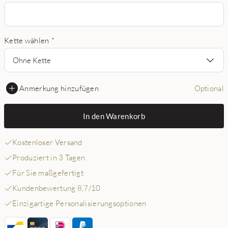
Kette wählen
*
Ohne Kette
Anmerkung hinzufügen
Optional
In den Warenkorb
Kostenloser Versand
Produziert in 3 Tagen
Für Sie maßgefertigt
Kundenbewertung 8,7/10
Einzigartige Personalisierungsoptionen