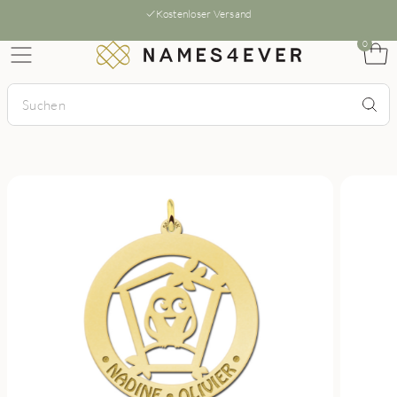
Kostenloser Versand
0