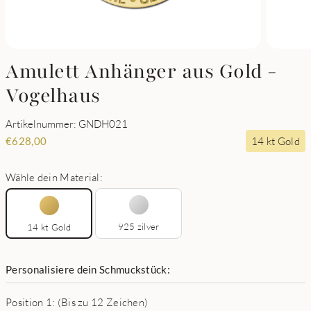
Amulett Anhänger aus Gold -
Vogelhaus
Artikelnummer: GNDH021
14 kt Gold
€
628,00
Wähle dein Material:
925 zilver
14 kt Gold
Personalisiere dein Schmuckstück:
Position 1: (Bis zu 12 Zeichen)