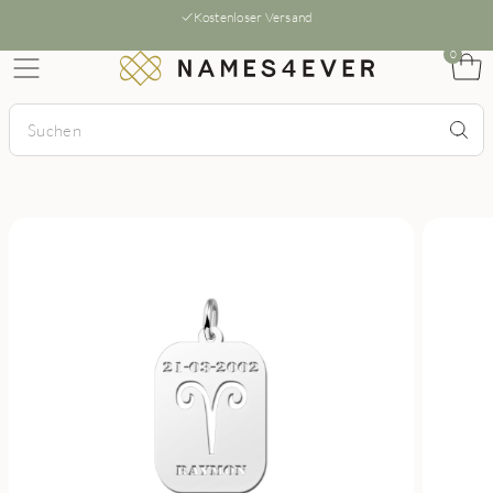
Kostenloser Versand
0