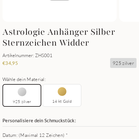
Astrologie Anhänger Silber
Sternzeichen Widder
Artikelnummer: ZHS001
925 zilver
€
34,95
Wähle dein Material:
14 kt Gold
925 zilver
Personalisiere dein Schmuckstück:
Datum: (Maximal 12 Zeichen)
*