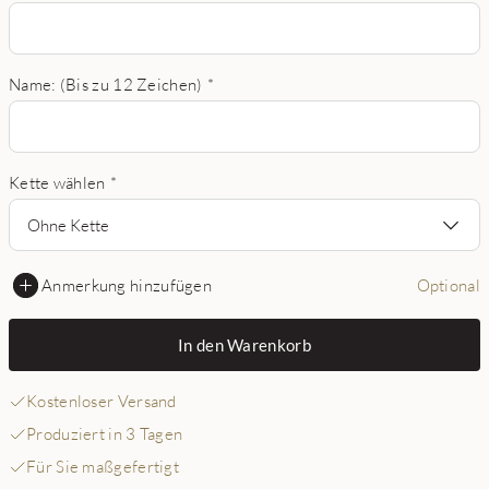
Name: (Bis zu 12 Zeichen)
*
Kette wählen
*
Ohne Kette
Anmerkung hinzufügen
Optional
In den Warenkorb
Kostenloser Versand
Produziert in 3 Tagen
Für Sie maßgefertigt