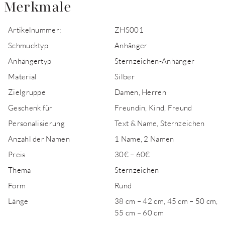
Merkmale
Artikelnummer:
ZHS001
Schmucktyp
Anhänger
Anhängertyp
Sternzeichen-Anhänger
Material
Silber
Zielgruppe
Damen, Herren
Geschenk für
Freundin, Kind, Freund
Personalisierung
Text & Name, Sternzeichen
Anzahl der Namen
1 Name, 2 Namen
Preis
30€ – 60€
Thema
Sternzeichen
Form
Rund
Länge
38 cm – 42 cm, 45 cm – 50 cm,
55 cm – 60 cm