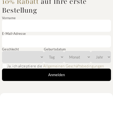
10% Rabatt
auf Ihre erste
Bestellung
Vorname
E-Mail-Adresse
Geschlecht
Geburtsdatum
Ja, ich akzeptiere die
Allgemeinen Geschäftsbedingungen
Anmelden