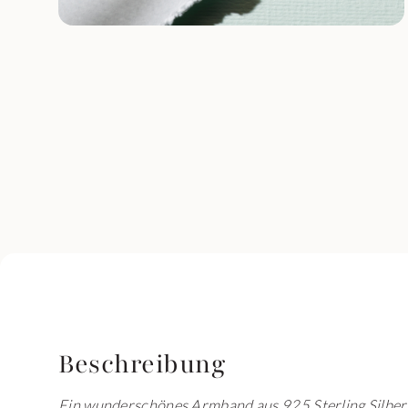
Beschreibung
Ein wunderschönes Armband aus 925 Sterling Silber mi