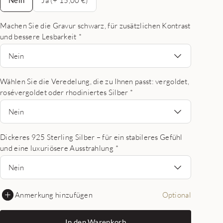
Machen Sie die Gravur schwarz, für zusätzlichen Kontrast
und bessere Lesbarkeit
*
Nein
Wählen Sie die Veredelung, die zu Ihnen passt: vergoldet,
rosévergoldet oder rhodiniertes Silber
*
Nein
Dickeres 925 Sterling Silber – für ein stabileres Gefühl
und eine luxuriösere Ausstrahlung
*
Nein
Anmerkung hinzufügen
Optional
In den Warenkorb