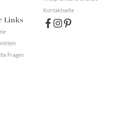
Kontaktseite
e Links
ele
mitteln
lte Fragen