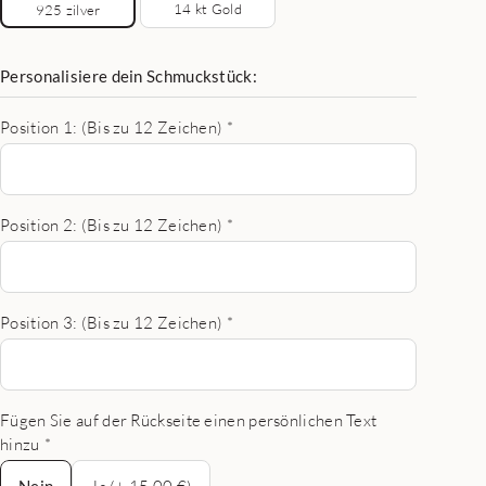
14 kt Gold
925 zilver
Personalisiere dein Schmuckstück:
Position 1: (Bis zu 12 Zeichen)
*
Position 2: (Bis zu 12 Zeichen)
*
Position 3: (Bis zu 12 Zeichen)
*
Fügen Sie auf der Rückseite einen persönlichen Text
hinzu
*
Nein
Nein
Ja (+ 15,00 €)