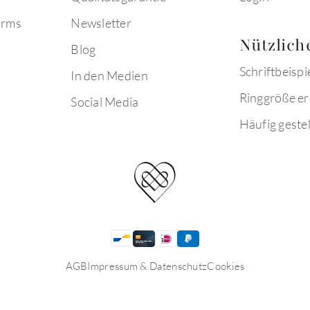
arms
Newsletter
Nützlich
Blog
Schriftbeispi
In den Medien
Ringgröße er
Social Media
Häufig gestel
AGB
Impressum & Datenschutz
Cookies