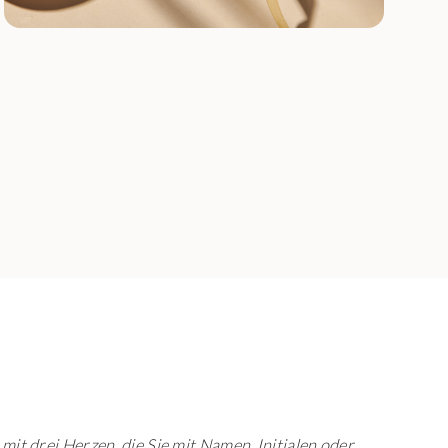
t drei Herzen, die Sie mit Namen, Initialen oder