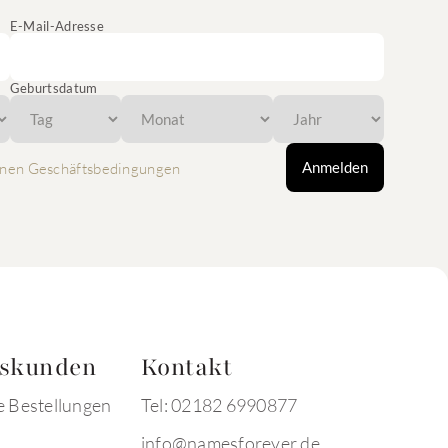
E-Mail-Adresse
Geburtsdatum
Anmelden
nen Geschäftsbedingungen
tskunden
Kontakt
e Bestellungen
Tel: 02182 6990877
info@namesforever.de