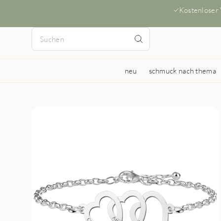
Kostenloser
neu
schmuck nach thema