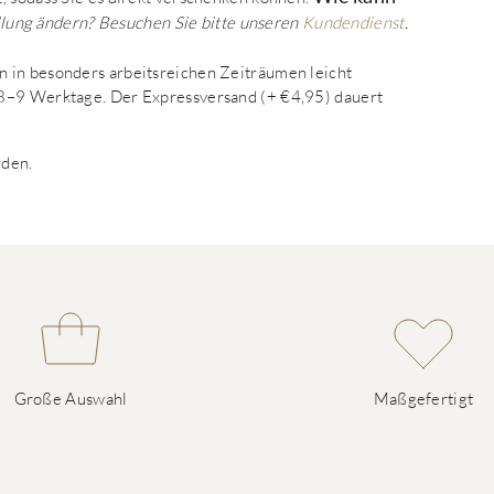
llung ändern? Besuchen Sie bitte unseren
Kundendienst
.
 in besonders arbeitsreichen Zeiträumen leicht
 8–9 Werktage. Der Expressversand (+ €4,95) dauert
rden.
Große Auswahl
Maßgefertigt