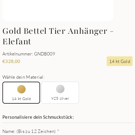
Gold Bettel Tier Anhänger -
Elefant
Artikelnummer: GNDB009
14 kt Gold
€
328,00
Wähle dein Material:
925 zilver
14 kt Gold
Personalisiere dein Schmuckstück:
Name: (Bis zu 12 Zeichen)
*