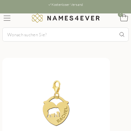
Kostenloser Versand
0