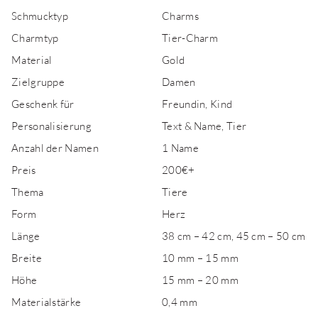
Schmucktyp
Charms
Charmtyp
Tier-Charm
Material
Gold
Zielgruppe
Damen
Geschenk für
Freundin, Kind
Personalisierung
Text & Name, Tier
Anzahl der Namen
1 Name
Preis
200€+
Thema
Tiere
Form
Herz
Länge
38 cm – 42 cm, 45 cm – 50 cm
Breite
10 mm – 15 mm
Höhe
15 mm – 20 mm
Materialstärke
0,4 mm