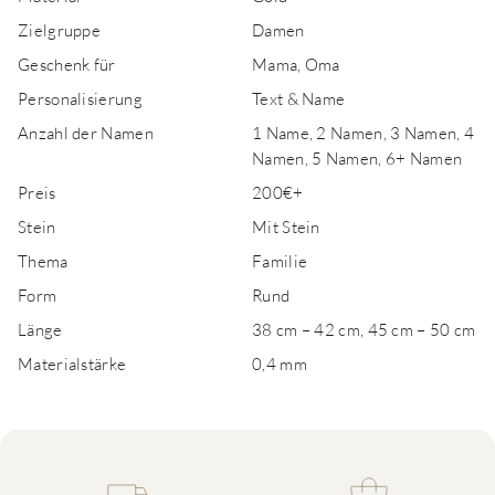
Zielgruppe
Damen
Geschenk für
Mama, Oma
Personalisierung
Text & Name
Anzahl der Namen
1 Name, 2 Namen, 3 Namen, 4
Namen, 5 Namen, 6+ Namen
Preis
200€+
Stein
Mit Stein
Thema
Familie
Form
Rund
Länge
38 cm – 42 cm, 45 cm – 50 cm
Materialstärke
0,4 mm