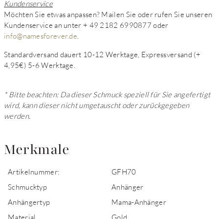
Kundenservice
Möchten Sie etwas anpassen? Mailen Sie oder rufen Sie unseren
Kundenservice an unter + 49 2182 6990877 oder
info@namesforever.de
.
Standardversand dauert 10-12 Werktage, Expressversand (+
4,95€) 5-6 Werktage.
* Bitte beachten: Da dieser Schmuck speziell für Sie angefertigt
wird, kann dieser nicht umgetauscht oder zurückgegeben
werden.
Merkmale
Artikelnummer:
GFH70
Schmucktyp
Anhänger
Anhängertyp
Mama-Anhänger
Material
Gold