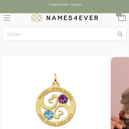
Kostenloser Versand
0