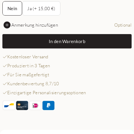
Nein
Nein
Ja (+ 15,00 €)
Anmerkung hinzufügen
Optional
In den Warenkorb
Kostenloser Versand
Produziert in 3 Tagen
Für Sie maßgefertigt
Kundenbewertung 8,7/10
Einzigartige Personalisierungsoptionen