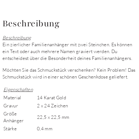
Beschreibung
Beschreibung
Ein zierlicher Familienanhänger mit zwei Steinchen. Es können
ein Text oder auch mehrere Namen graviert werden. Du
entscheidest über die Besonderheit deines Familienanhängers.
Möchten Sie das Schmuckstück verschenken? Kein Problem! Das
Schmuckstück wird in einer schönen Geschenkdose geliefert.
Eigenschaften
Material
14 Karat Gold
Gravur
2 x 24 Zeichen
Größe
22,5 x 22,5 mm
Anhänger
Stärke
0,4 mm