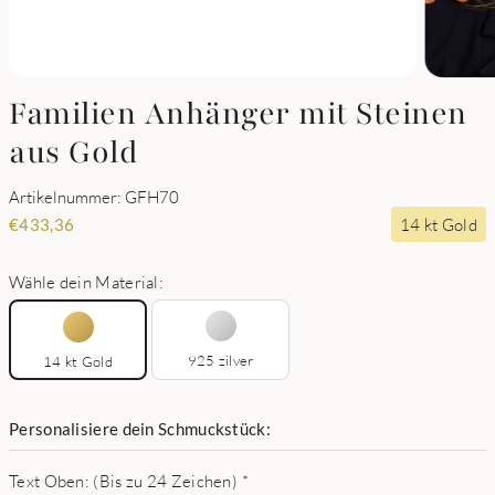
Familien Anhänger mit Steinen
aus Gold
Artikelnummer: GFH70
14 kt Gold
€
433,36
Wähle dein Material:
925 zilver
14 kt Gold
Personalisiere dein Schmuckstück:
Text Oben: (Bis zu 24 Zeichen)
*