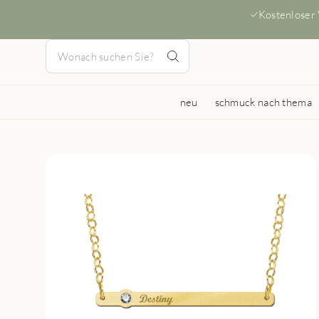
Kostenloser
neu
schmuck nach thema