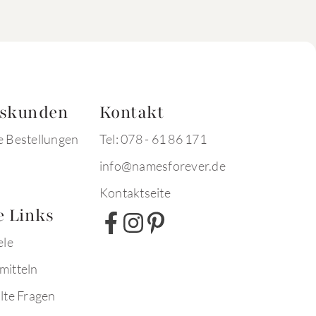
tskunden
Kontakt
e Bestellungen
Tel: 078 - 61 86 171
info@namesforever.de
Kontaktseite
e Links
ele
mitteln
lte Fragen