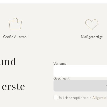
Große Auswahl
Maßgefertigt
 und
Vorname
Geschlecht
 erste
Ja, ich akzeptiere die
Allgemei