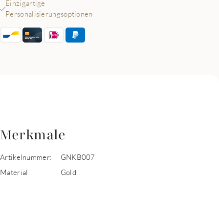
Einzigartige
Personalisierungsoptionen
Merkmale
Artikelnummer:
GNKB007
Material
Gold