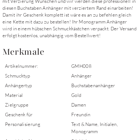
mit Verzierung Wünschen und wir werden diese professionell in
diesen Buchstaben Anhänger mit verziertem Rand einarbeiten!
Damit ihr Geschenk komplett ist wäre es an zu befehlen gleich
eine Kette mit dazu zu bestellen! Ihr Monogramm Anhänger
wird in einem hübschen Schmuckkästchen verpackt. Der Versand
erfolgt kostenlos, unabhängig vom Bestellwert!
Merkmale
Artikelnummer:
GMH008
Schmucktyp
Anhänger
Anhängertyp
Buchstabenanhänger
Material
Gold
Zielgruppe
Damen
Geschenk für
Freundin
Personalisierung
Text & Name, Initialen,
Monogramm