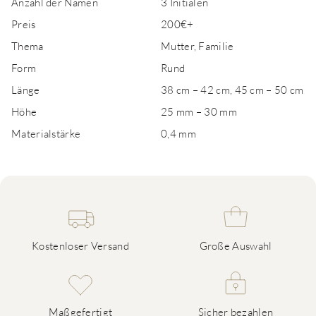
Anzahl der Namen
3 Initialen
Preis
200€+
Thema
Mutter, Familie
Form
Rund
Länge
38 cm – 42 cm, 45 cm – 50 cm
Höhe
25 mm – 30 mm
Materialstärke
0,4 mm
Kostenloser Versand
Große Auswahl
Maßgefertigt
Sicher bezahlen