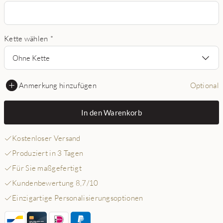
Kette wählen
*
Ohne Kette
Anmerkung hinzufügen
Optional
In den Warenkorb
Kostenloser Versand
Produziert in 3 Tagen
Für Sie maßgefertigt
Kundenbewertung 8,7/10
Einzigartige Personalisierungsoptionen