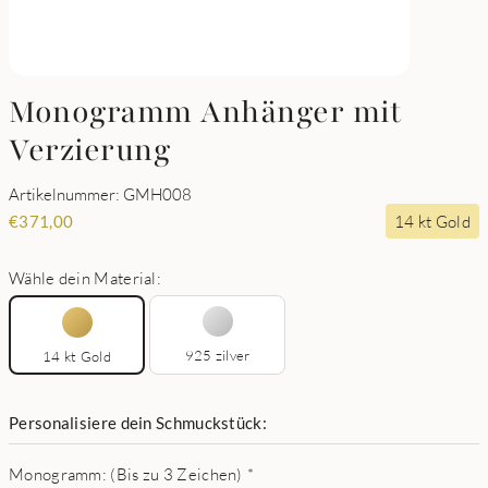
Monogramm Anhänger mit
Verzierung
Artikelnummer: GMH008
14 kt Gold
€
371,00
Wähle dein Material:
925 zilver
14 kt Gold
Personalisiere dein Schmuckstück:
Monogramm: (Bis zu 3 Zeichen)
*