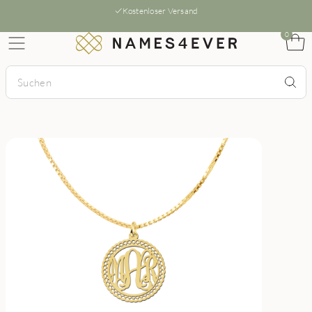
Kostenloser Versand
0