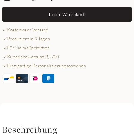
In den Warenkorb
Kostenloser Versand
Produziert in 3 Tagen
Für Sie maßgefertigt
Kundenbewertung 8,7/10
Einzigartige Personalisierungsoptionen
Beschreibung