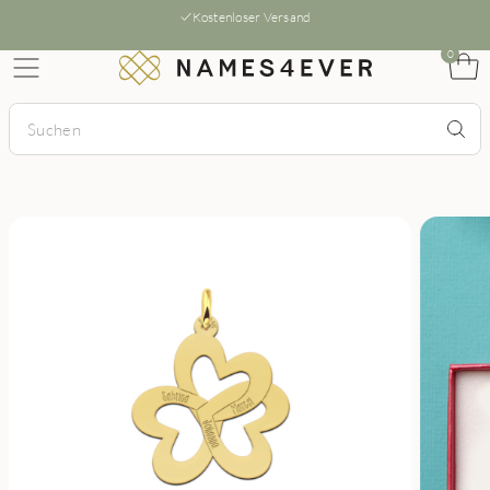
Kostenloser Versand
0