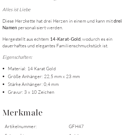
Alles ist Liebe
Diese Herzkette hat drei Herzen in einem und kann mit
drei
Namen
personalisiert werden.
Hergestellt aus echtem
14-Karat-Gold
, wodurch es ein
dauerhaftes und elegantes Familienschmuckstück ist.
Eigenschaften:
Material: 14 Karat Gold
Größe Anhänger: 22,5 mm x 23 mm
Stärke Anhänger: 0,4 mm
Gravur: 3 x 10 Zeichen
Merkmale
Artikelnummer:
GFH47