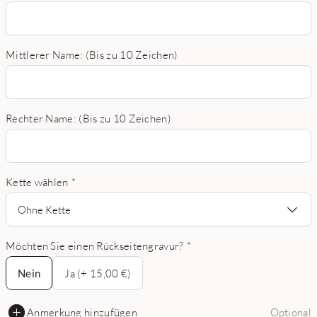
Mittlerer Name: (Bis zu 10 Zeichen)
Rechter Name: (Bis zu 10 Zeichen)
Kette wählen
*
Ohne Kette
Möchten Sie einen Rückseitengravur?
*
Nein
Nein
Ja (+ 15,00 €)
Anmerkung hinzufügen
Optional