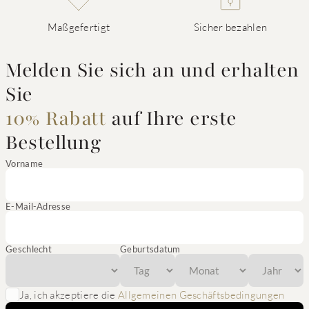
Maßgefertigt
Sicher bezahlen
Melden Sie sich an und erhalten
Sie
10% Rabatt
auf Ihre erste
Bestellung
Vorname
E-Mail-Adresse
Geschlecht
Geburtsdatum
Ja, ich akzeptiere die
Allgemeinen Geschäftsbedingungen