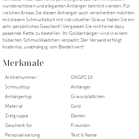
wunderschönen und eleganten Anhänger bekrönt werden. Für
welchen Anlass Sie diesen Anhänger auch verschenken möchten,
mit diesem Schmuckstück mit individueller Gravur haben Sie ein
sehr persönliches Geschenk! Vergessen Sie nicht eine dazu
passende Kette zu bestellen. Ihr Goldanhänger wird in einem
hübschen Schmuckkästchen verpackt. Der Versand erfolgt
kostenlos, unabhängig vom Bestellwert!
Merkmale
Artikelnummer:
GNGP218
Schmucktyp
Anhänger
Anhängertyp
Gravurplättchen
Material
Gold
Zielgruppe
Damen
Geschenk für
Freundin
Personalisierung
Text & Name