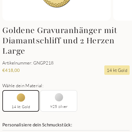
Goldene Gravuranhänger mit
Diamantschliff und 2 Herzen
Large
Artikelnummer: GNGP218
14 kt Gold
€
418,00
Wähle dein Material:
925 zilver
14 kt Gold
Personalisiere dein Schmuckstück: