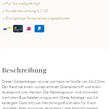
Für Sie maßgefertigt
Kundenbewertung 8,7/10
Einzigartige Personalisierungsoptionen
Beschreibung
Dieser Goldanhänger ist oval und hat eine Größe von 16x22mm.
Der Rand hat einen wunderschönen Diamantschliff und einen
Auslass mit zwei Herzen. Die Namensgravur wird mit einem
zierlichen Buschstaben eingraviert. Diese Anhänger aus 14-
karätigem Gold mit zwei Herzen eignet sich sehr für frisch
verliebte! Aber auch eine jahrelange Liebe kann mit diesem