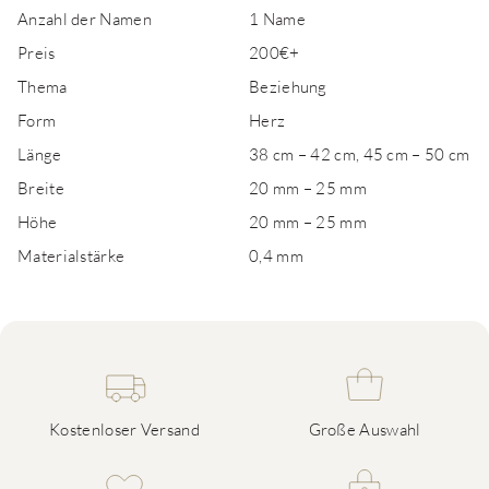
Anzahl der Namen
1 Name
Preis
200€+
Thema
Beziehung
Form
Herz
Länge
38 cm – 42 cm, 45 cm – 50 cm
Breite
20 mm – 25 mm
Höhe
20 mm – 25 mm
Materialstärke
0,4 mm
Kostenloser Versand
Große Auswahl