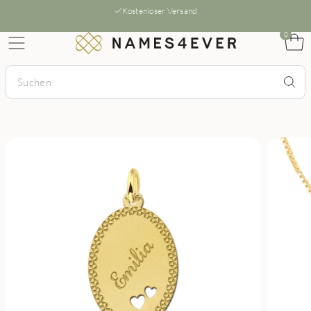
Kostenloser Versand
0