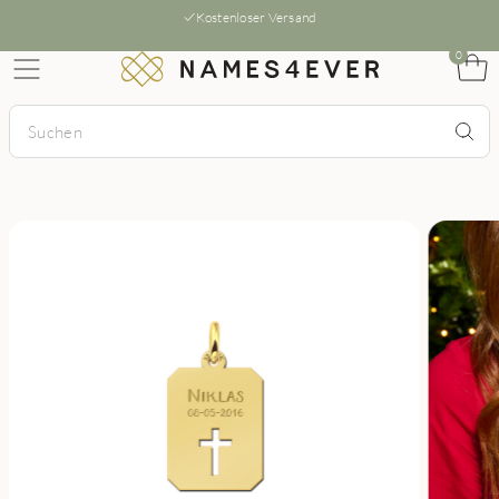
Kostenloser Versand
0