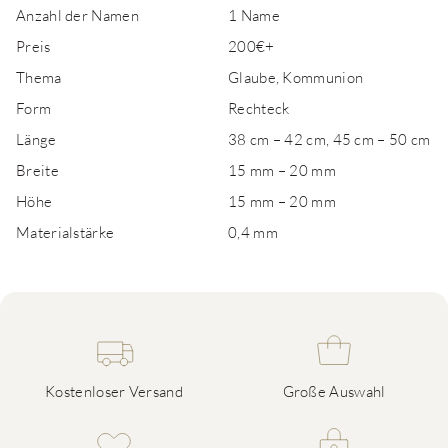
Anzahl der Namen
1 Name
Preis
200€+
Thema
Glaube, Kommunion
Form
Rechteck
Länge
38 cm – 42 cm, 45 cm – 50 cm
Breite
15 mm – 20 mm
Höhe
15 mm – 20 mm
Materialstärke
0,4 mm
Kostenloser Versand
Große Auswahl