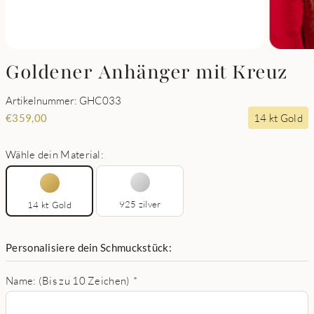
Goldener Anhänger mit Kreuz
Artikelnummer: GHC033
14 kt Gold
€
359,00
Wähle dein Material:
925 zilver
14 kt Gold
Personalisiere dein Schmuckstück:
Name: (Bis zu 10 Zeichen)
*