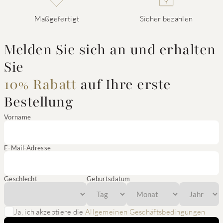
Maßgefertigt
Sicher bezahlen
Melden Sie sich an und erhalten
Sie
10% Rabatt
auf Ihre erste
Bestellung
Vorname
E-Mail-Adresse
Geschlecht
Geburtsdatum
Ja, ich akzeptiere die
Allgemeinen Geschäftsbedingungen