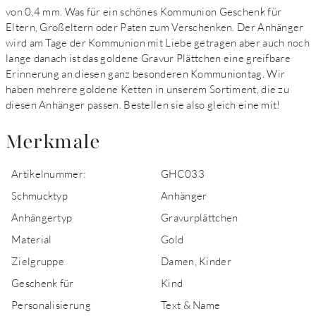
von 0,4 mm. Was für ein schönes Kommunion Geschenk für
Eltern, Großeltern oder Paten zum Verschenken. Der Anhänger
wird am Tage der Kommunion mit Liebe getragen aber auch noch
lange danach ist das goldene Gravur Plättchen eine greifbare
Erinnerung an diesen ganz besonderen Kommuniontag. Wir
haben mehrere goldene Ketten in unserem Sortiment, die zu
diesen Anhänger passen. Bestellen sie also gleich eine mit!
Merkmale
Artikelnummer:
GHC033
Schmucktyp
Anhänger
Anhängertyp
Gravurplättchen
Material
Gold
Zielgruppe
Damen, Kinder
Geschenk für
Kind
Personalisierung
Text & Name