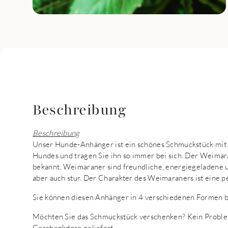
Beschreibung
Beschreibung
Unser Hunde-Anhänger ist ein schönes Schmuckstück mit
Hundes und tragen Sie ihn so immer bei sich. Der Weimara
bekannt. Weimaraner sind freundliche, energiegeladene und
aber auch stur. Der Charakter des Weimaraners ist eine p
Sie können diesen Anhänger in 4 verschiedenen Formen bes
Möchten Sie das Schmuckstück verschenken? Kein Proble
Geschenkdose geliefert.