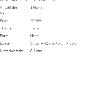
Anzahl der
1 Name
Namen
Preis
200€+
Thema
Tiere
Form
Herz
Länge
38 cm – 42 cm, 45 cm – 50 cm
Materialstärke
0,4 mm