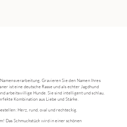
 Namensverarbeitung. Gravieren Sie den Namen Ihres
ner ist eine deutsche Rasse und als echter Jagdhund
 arbeitswillige Hunde. Sie sind intelligent und schlau,
erfekte Kombination aus Liebe und Stärke.
tellen: Herz, rund, oval und rechteckig.
m! Das Schmuckstück wird in einer schönen