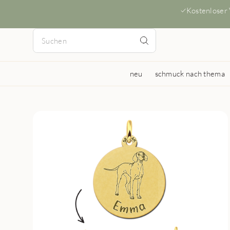
Kostenloser
neu
schmuck nach thema