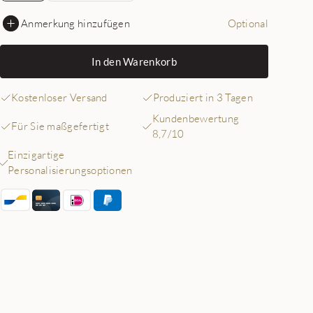
Anmerkung hinzufügen
Optional
In den Warenkorb
Kostenloser Versand
Produziert in 3 Tagen
Kundenbewertung
Für Sie maßgefertigt
8,7/10
Einzigartige
Personalisierungsoptionen