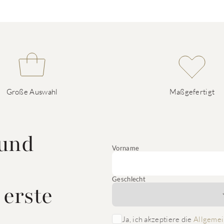
Große Auswahl
Maßgefertigt
 und
Vorname
Geschlecht
 erste
Ja, ich akzeptiere die
Allgemei