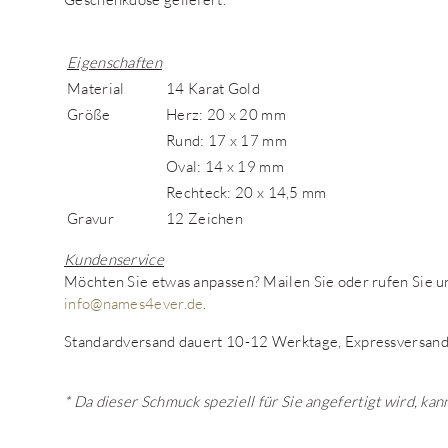
Eigenschaften
Material
14 Karat Gold
Größe
Herz: 20 x 20 mm
Rund: 17 x 17 mm
Oval: 14 x 19 mm
Rechteck: 20 x 14,5 mm
Gravur
12 Zeichen
Kundenservice
Möchten Sie etwas anpassen? Mailen Sie oder rufen Sie
info@names4ever.de
.
Standardversand dauert 10-12 Werktage, Expressversand
* Da dieser Schmuck speziell für Sie angefertigt wird, k