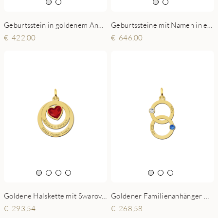
Geburtsstein in goldenem Anhänger
Geburtssteine mit Namen in einem goldenen Anhänger
422,00
646,00
Goldene Halskette mit Swarovski-Stein in Herzform
Goldener Familienanhänger mit zwei Kreisen und Geburtsstein
293,54
268,58