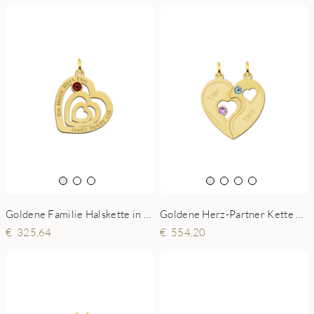
Goldene Familie Halskette in Herzform mit Geburtsstein
Goldene Herz-Partner Kette mit Zirkonia
325,64
554,20