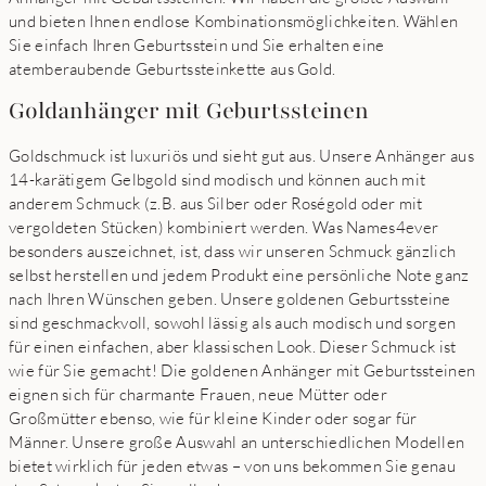
und bieten Ihnen endlose Kombinationsmöglichkeiten. Wählen
Sie einfach Ihren Geburtsstein und Sie erhalten eine
atemberaubende Geburtssteinkette aus Gold.
Goldanhänger mit Geburtssteinen
Goldschmuck ist luxuriös und sieht gut aus. Unsere Anhänger aus
14-karätigem Gelbgold sind modisch und können auch mit
anderem Schmuck (z.B. aus Silber oder Roségold oder mit
vergoldeten Stücken) kombiniert werden. Was Names4ever
besonders auszeichnet, ist, dass wir unseren Schmuck gänzlich
selbst herstellen und jedem Produkt eine persönliche Note ganz
nach Ihren Wünschen geben. Unsere goldenen Geburtssteine
sind geschmackvoll, sowohl lässig als auch modisch und sorgen
für einen einfachen, aber klassischen Look. Dieser Schmuck ist
wie für Sie gemacht! Die goldenen Anhänger mit Geburtssteinen
eignen sich für charmante Frauen, neue Mütter oder
Großmütter ebenso, wie für kleine Kinder oder sogar für
Männer. Unsere große Auswahl an unterschiedlichen Modellen
bietet wirklich für jeden etwas – von uns bekommen Sie genau