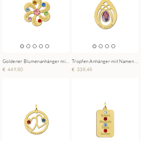
Goldener Blumenanhänger mit Steinen
Tropfen Anhänger mit Namen in 14 Karat Gold
449,80
338,48