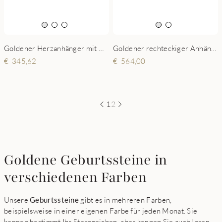
Goldener Herzanhänger mit Geburtsstein
Goldener rechteckiger Anhänger mit vier Namen und Geburtssteinen
345,62
564,00
1
2
Goldene Geburtssteine in
verschiedenen Farben
Unsere
Geburtssteine
gibt es in mehreren Farben,
beispielsweise in einer eigenen Farbe für jeden Monat. Sie
kennen bestimmt Ihr Sternzeichen, aber kennen Sie auch Ihren