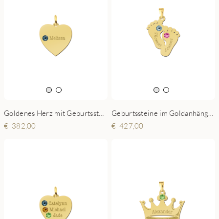
Goldenes Herz mit Geburtsstein
Geburtssteine im Goldanhänger
382,00
427,00