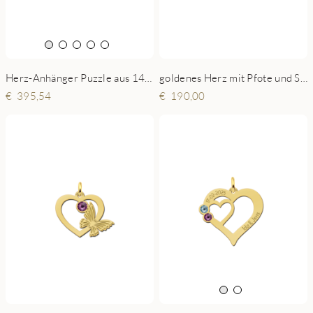
Herz-Anhänger Puzzle aus 14 Karat Gold – 3–6 Namen
goldenes Herz mit Pfote und Stein
395,54
190,00