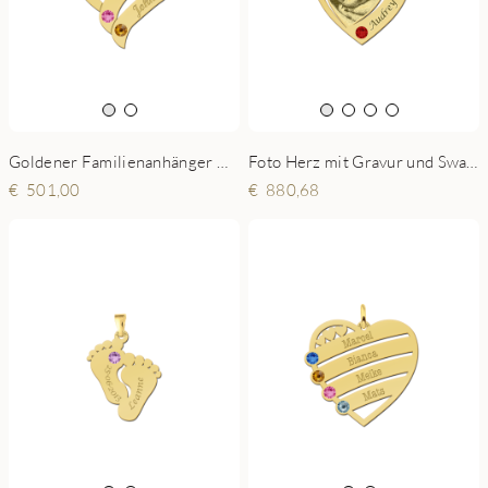
Goldener Familienanhänger mit zwei Namen und Geburtsstein
Foto Herz mit Gravur und Swarovski kristall gold
501,00
880,68