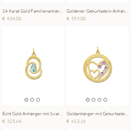
14 Karat Gold Familienanhänger mit Herz, Namen und Geburtssteinen
Goldener Geburtsstein Anhänger mit drei Namen
636,00
559,00
Echt Gold Anhänger mit Swarovski Stein
Goldanhänger mit Geburtssteinen für die Familie
325,64
613,16