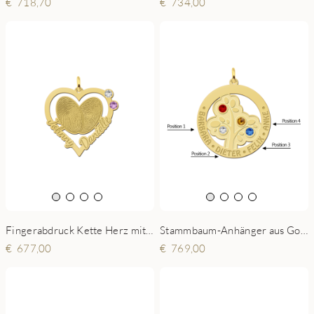
734,00
718,70
Fingerabdruck Kette Herz mit Geburtssteinen aus Gold
Stammbaum-Anhänger aus Gold mit Geburtssteinen
677,00
769,00