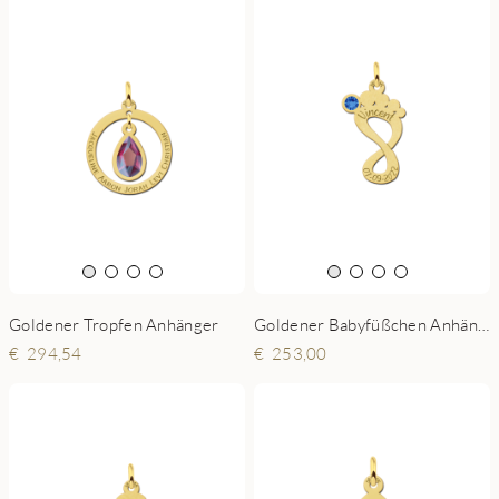
Goldener Tropfen Anhänger
Goldener Babyfüßchen Anhänger mit Geburtsstein
294,54
253,00