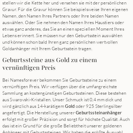
stellen wir die Kette her und versehen sie mit der persönlichen
Gravur. Für die Gravur können Sie beispielsweise Ihren eigenen
Namen, den Namen Ihres Partners oder Ihre beiden Namen
auswählen. Oder Sie nehmen den Namen Ihres Haustiers oder
etwas ganz anderes, das Sie an einen speziellen Moment Ihres
Lebens erinnert. Sie müssen nur den Geburtsstein auswählen
und können schon bald Ihren ganz persönlichen wertvollen
Goldanhänger mit Ihrem Geburtsstein tragen.
Geburtssteine aus Gold zu einem
vernünftigen Preis
Bei Namesforever bekommen Sie Geburtssteine zu einem
vernünftigen Preis. Wir verfügen über die umfangreichste
Sammlung an kostengünstigen Geburtssteinen. Diese bestehen
aus Swarovski-Kristallen. Unser Schmuck ist 0,4 mm dick und
wird gänzlich aus 14-karätigem
Gold
oder 925 Sterlingsilber
angefertigt. Die Herstellung unserer
Geburtssteinanhänger
erfolgt mit großer Präzision und sorgt für höchste Qualität. Auch
das ist ein Grund für die große Beliebtheit unserer goldenen
Anhänger mit Geburtssteinen. Wir haben die größte Auswahl