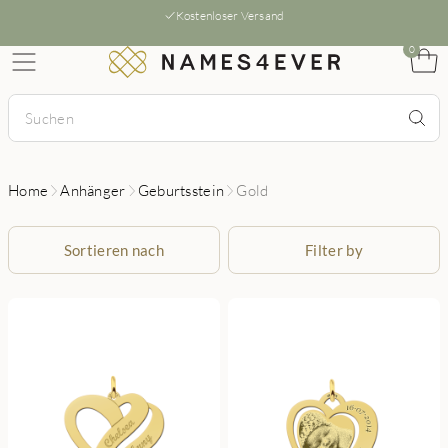
Kostenloser Versand
0
Home
Anhänger
Geburtsstein
Gold
Sortieren nach
Filter by