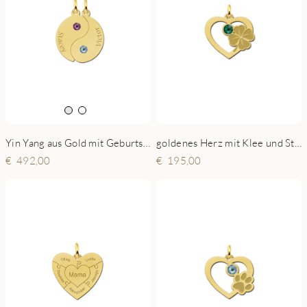
Yin Yang aus Gold mit Geburtsstein
goldenes Herz mit Klee und Stein
492,00
195,00