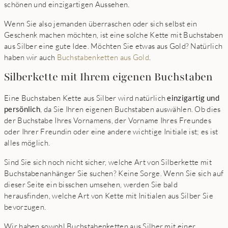
schönen und einzigartigen Aussehen.
Wenn Sie also jemanden überraschen oder sich selbst ein
Geschenk machen möchten, ist eine solche Kette mit Buchstaben
aus Silber eine gute Idee. Möchten Sie etwas aus Gold? Natürlich
haben wir auch
Buchstabenketten aus Gold
.
Silberkette mit Ihrem eigenen Buchstaben
Eine Buchstaben Kette aus Silber wird natürlich
einzigartig und
persönlich
, da Sie Ihren eigenen Buchstaben auswählen. Ob dies
der Buchstabe Ihres Vornamens, der Vorname Ihres Freundes
oder Ihrer Freundin oder eine andere wichtige Initiale ist; es ist
alles möglich.
Sind Sie sich noch nicht sicher, welche Art von Silberkette mit
Buchstabenanhänger Sie suchen? Keine Sorge. Wenn Sie sich auf
dieser Seite ein bisschen umsehen, werden Sie bald
herausfinden, welche Art von Kette mit Initialen aus Silber Sie
bevorzugen.
Wir haben sowohl Buchstabenketten aus Silber mit einer