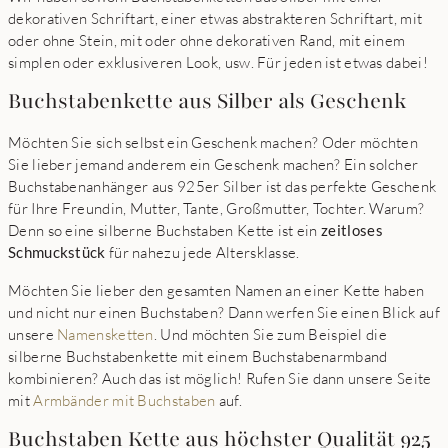
dekorativen Schriftart, einer etwas abstrakteren Schriftart, mit
oder ohne Stein, mit oder ohne dekorativen Rand, mit einem
simplen oder exklusiveren Look, usw. Für jeden ist etwas dabei!
Buchstabenkette aus Silber als Geschenk
Möchten Sie sich selbst ein Geschenk machen? Oder möchten
Sie lieber jemand anderem ein Geschenk machen? Ein solcher
Buchstabenanhänger aus 925er Silber ist das perfekte Geschenk
für Ihre Freundin, Mutter, Tante, Großmutter, Tochter. Warum?
Denn so eine silberne Buchstaben Kette ist ein
zeitloses
Schmuckstück
für nahezu jede Altersklasse.
Möchten Sie lieber den gesamten Namen an einer Kette haben
und nicht nur einen Buchstaben? Dann werfen Sie einen Blick auf
unsere
Namensketten
. Und möchten Sie zum Beispiel die
silberne Buchstabenkette mit einem Buchstabenarmband
kombinieren? Auch das ist möglich! Rufen Sie dann unsere Seite
mit
Armbänder mit Buchstaben
auf.
Buchstaben Kette aus höchster Qualität 925