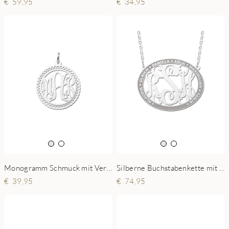
59,95
34,95
Monogramm Schmuck mit Verzierung
Silberne Buchstabenkette mit Namen
39,95
74,95