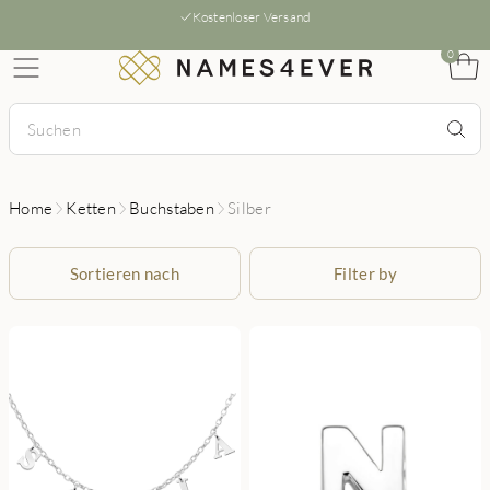
Kostenloser Versand
0
Home
Ketten
Buchstaben
Silber
Sortieren nach
Filter by