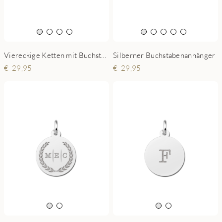
Silberner Buchstabenanhänger
Viereckige Ketten mit Buchstaben aus Silber
29,95
29,95