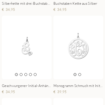
Silberkette mit drei Buchstaben und Kranz
Buchstaben Kette aus Silber
34,95
34,95
Geschwungener Initial-Anhänger in Silber mit Zirkonia
Monogramm Schmuck mit Initialen
34,95
39,95