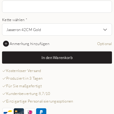
Kette wählen
*
Jasseron 42CM Gold
Anmerkung hinzufügen
Optional
In den Warenkorb
Kostenloser Versand
Produziert in 3 Tagen
Für Sie maßgefertigt
Kundenbewertung 8,7/10
Einzigartige Personalisierungsoptionen