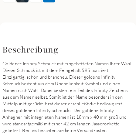
Beschreibung
Goldener Infinity Schmuck mit eingebetteten Namen Ihrer Wahl.
Dieser Schmuck ist mit dem Feingehalt 585 punziert.
Einzigartig, schön und brandneu. Dieser goldene Infinity
Schmuck besteht aus dem Unendlichkeit Symbol und einen
Namen nach Wahl. Dabei besteht ein Teil des Infinity Zeichens
aus dem Namen selbst. Somit ist der Name besonders in den
Mittelpunkt gerückt. Erst dieser erschließt die Endlosigkeit
dieses goldenen Infinity Schmucks. Der goldene Infinity
Anhägner mit integrieten Namen ist 18mm x 40 mm groß und
wird standartgemäß mit einer 42 cm langen Jasseronkette
geliefert. Bei uns bezahlen Sie keine Versandkosten.