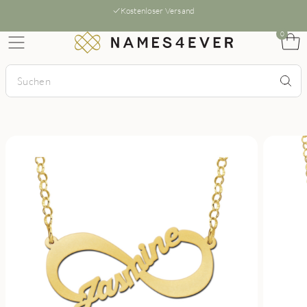
Kostenloser Versand
0