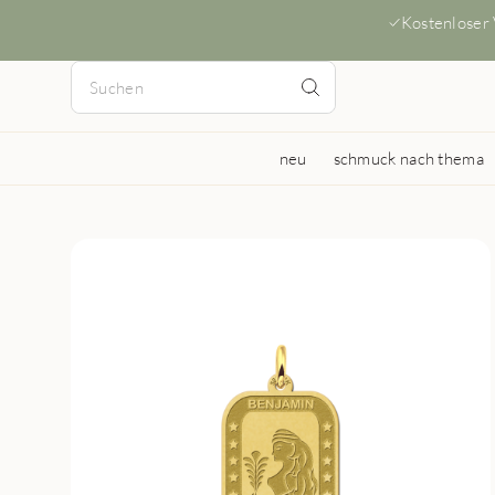
Kostenloser
neu
schmuck nach thema