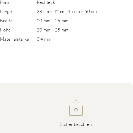
Form
Rechteck
Länge
38 cm – 42 cm, 45 cm – 50 cm
Breite
20 mm – 25 mm
Höhe
20 mm – 25 mm
Materialstärke
0,4 mm
Sicher bezahlen