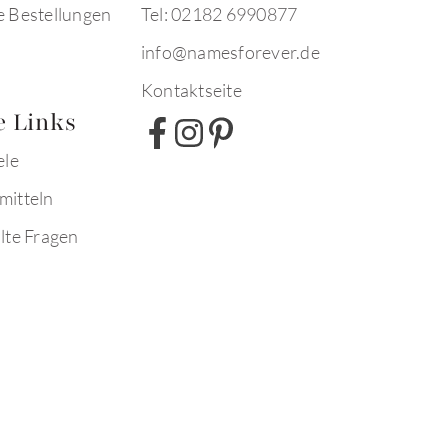
e Bestellungen
Tel: 02182 6990877
info@namesforever.de
Kontaktseite
e Links
ele
mitteln
lte Fragen