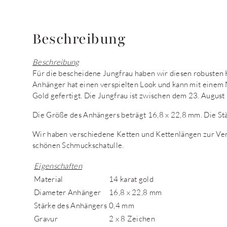
Beschreibung
Beschreibung
Für die bescheidene Jungfrau haben wir diesen robusten
Anhänger hat einen verspielten Look und kann mit einem 
Gold gefertigt. Die Jungfrau ist zwischen dem 23. Augus
Die Größe des Anhängers beträgt 16,8 x 22,8 mm. Die St
Wir haben verschiedene Ketten und Kettenlängen zur Verf
schönen Schmuckschatulle.
Eigenschaften
Material
14 karat gold
Diameter Anhänger
16,8 x 22,8 mm
Stärke des Anhängers
0,4 mm
Gravur
2 x 8 Zeichen