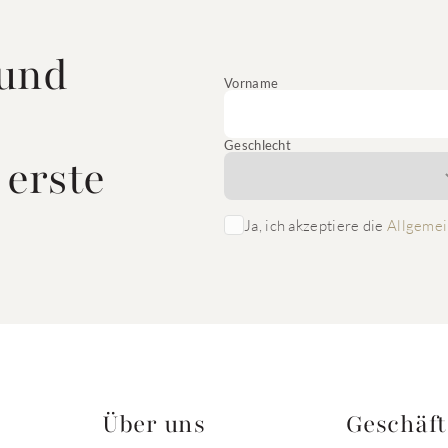
 und
Vorname
Geschlecht
 erste
Ja, ich akzeptiere die
Allgemei
Über uns
Geschäf