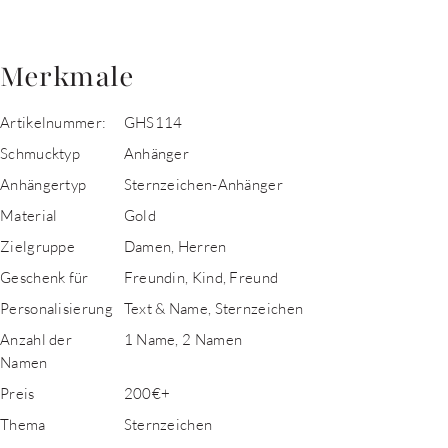
Merkmale
Artikelnummer:
GHS114
Schmucktyp
Anhänger
Anhängertyp
Sternzeichen-Anhänger
Material
Gold
Zielgruppe
Damen, Herren
Geschenk für
Freundin, Kind, Freund
Personalisierung
Text & Name, Sternzeichen
Anzahl der
1 Name, 2 Namen
Namen
Preis
200€+
Thema
Sternzeichen