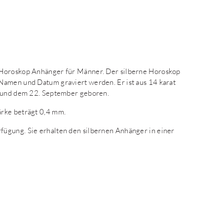
 Horoskop Anhänger für Männer. Der silberne Horoskop
Namen und Datum graviert werden. Er ist aus 14 karat
t und dem 22. September geboren.
ärke beträgt 0,4 mm.
ügung. Sie erhalten den silbernen Anhänger in einer