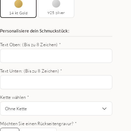
925 zilver
14 kt Gold
Personalisiere dein Schmuckstück:
Text Oben: (Bis zu 8 Zeichen)
*
Text Unten: (Bis zu 8 Zeichen)
*
Kette wählen
*
Ohne Kette
Möchten Sie einen Rückseitengravur?
*
Nein