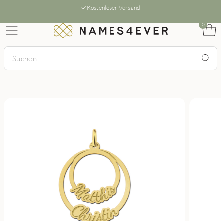
Kostenloser Versand
0