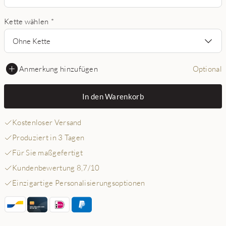
Kette wählen
*
Ohne Kette
Anmerkung hinzufügen
Optional
In den Warenkorb
Kostenloser Versand
Produziert in 3 Tagen
Für Sie maßgefertigt
Kundenbewertung 8,7/10
Einzigartige Personalisierungsoptionen