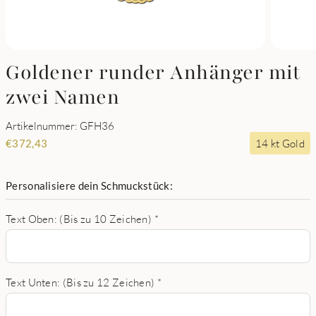
Goldener runder Anhänger mit
zwei Namen
Artikelnummer: GFH36
14 kt Gold
€
372,43
Personalisiere dein Schmuckstück:
Text Oben: (Bis zu 10 Zeichen)
*
Text Unten: (Bis zu 12 Zeichen)
*