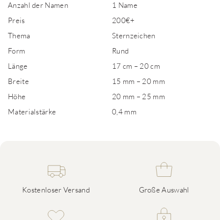
Anzahl der Namen
1 Name
Preis
200€+
Thema
Sternzeichen
Form
Rund
Länge
17 cm – 20 cm
Breite
15 mm – 20 mm
Höhe
20 mm – 25 mm
Materialstärke
0,4 mm
Kostenloser Versand
Große Auswahl