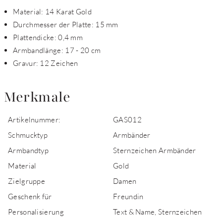
Material: 14 Karat Gold
Durchmesser der Platte: 15 mm
Plattendicke: 0,4 mm
Armbandlänge: 17 - 20 cm
Gravur: 12 Zeichen
Merkmale
Artikelnummer:
GAS012
Schmucktyp
Armbänder
Armbandtyp
Sternzeichen Armbänder
Material
Gold
Zielgruppe
Damen
Geschenk für
Freundin
Personalisierung
Text & Name, Sternzeichen