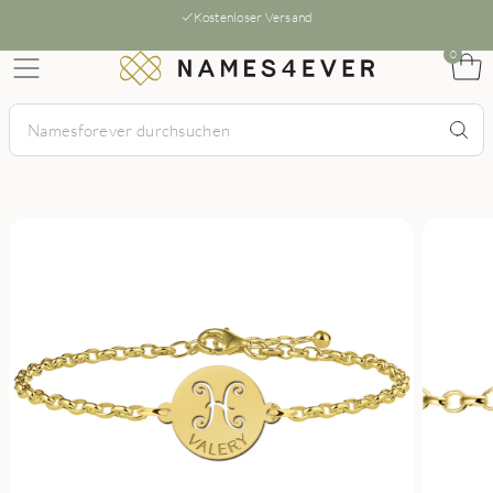
Kostenloser Versand
0