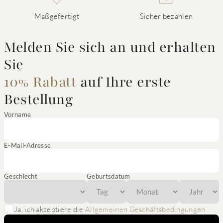
Maßgefertigt
Sicher bezahlen
Melden Sie sich an und erhalten
Sie
10% Rabatt
auf Ihre erste
Bestellung
Vorname
E-Mail-Adresse
Geschlecht
Geburtsdatum
Ja, ich akzeptiere die
Allgemeinen Geschäftsbedingungen