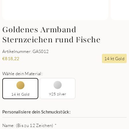
Goldenes Armband
Sternzeichen rund Fische
Artikelnummer: GAS012
14 kt Gold
€
818,22
Wähle dein Material:
925 zilver
14 kt Gold
Personalisiere dein Schmuckstück:
Name: (Bis zu 12 Zeichen)
*