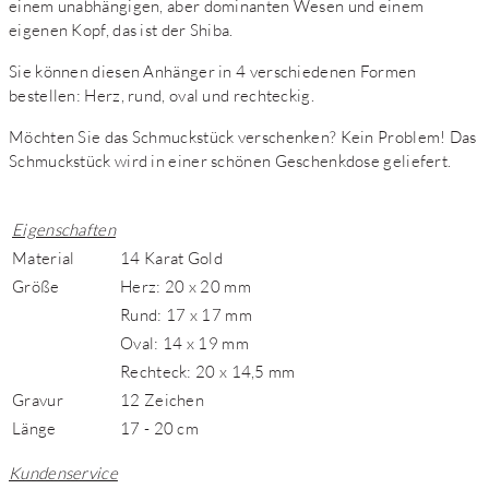
einem unabhängigen, aber dominanten Wesen und einem
eigenen Kopf, das ist der Shiba.
Sie können diesen Anhänger in 4 verschiedenen Formen
bestellen: Herz, rund, oval und rechteckig.
Möchten Sie das Schmuckstück verschenken? Kein Problem! Das
Schmuckstück wird in einer schönen Geschenkdose geliefert.
Eigenschaften
Material
14 Karat Gold
Größe
Herz: 20 x 20 mm
Rund: 17 x 17 mm
Oval: 14 x 19 mm
Rechteck: 20 x 14,5 mm
Gravur
12 Zeichen
Länge
17 - 20 cm
Kundenservice