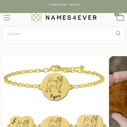
Kostenloser Versand
0