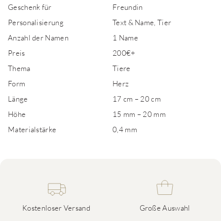
Geschenk für
Freundin
Personalisierung
Text & Name, Tier
Anzahl der Namen
1 Name
Preis
200€+
Thema
Tiere
Form
Herz
Länge
17 cm – 20 cm
Höhe
15 mm – 20 mm
Materialstärke
0,4 mm
Kostenloser Versand
Große Auswahl