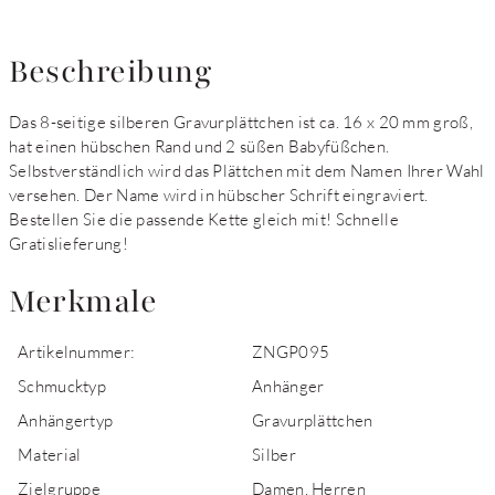
Beschreibung
Das 8-seitige silberen Gravurplättchen ist ca. 16 x 20 mm groß,
hat einen hübschen Rand und 2 süßen Babyfüßchen.
Selbstverständlich wird das Plättchen mit dem Namen Ihrer Wahl
versehen. Der Name wird in hübscher Schrift eingraviert.
Bestellen Sie die passende Kette gleich mit! Schnelle
Gratislieferung!
Merkmale
Artikelnummer:
ZNGP095
Schmucktyp
Anhänger
Anhängertyp
Gravurplättchen
Material
Silber
Zielgruppe
Damen, Herren