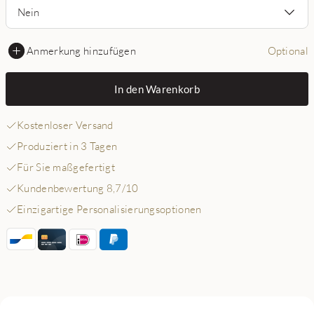
Nein
Anmerkung hinzufügen
Optional
In den Warenkorb
Kostenloser Versand
Produziert in 3 Tagen
Für Sie maßgefertigt
Kundenbewertung 8,7/10
Einzigartige Personalisierungsoptionen