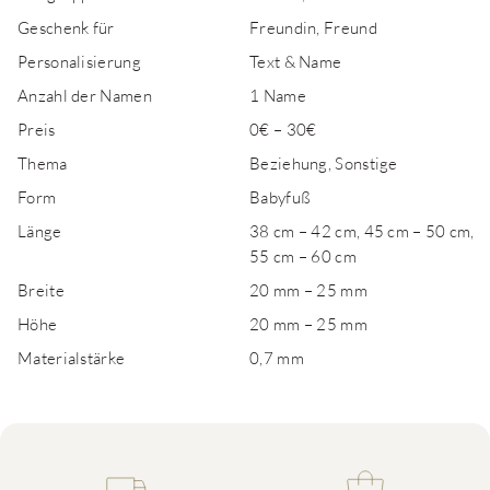
Geschenk für
Freundin, Freund
Personalisierung
Text & Name
Anzahl der Namen
1 Name
Preis
0€ – 30€
Thema
Beziehung, Sonstige
Form
Babyfuß
Länge
38 cm – 42 cm, 45 cm – 50 cm,
55 cm – 60 cm
Breite
20 mm – 25 mm
Höhe
20 mm – 25 mm
Materialstärke
0,7 mm