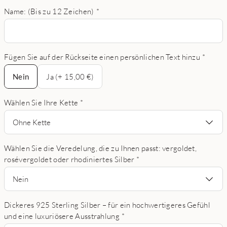
Name: (Bis zu 12 Zeichen)
*
Fügen Sie auf der Rückseite einen persönlichen Text hinzu
*
Nein
Nein
Ja (+ 15,00 €)
Wählen Sie Ihre Kette
*
Ohne Kette
Wählen Sie die Veredelung, die zu Ihnen passt: vergoldet,
rosévergoldet oder rhodiniertes Silber
*
Nein
Dickeres 925 Sterling Silber – für ein hochwertigeres Gefühl
und eine luxuriösere Ausstrahlung
*