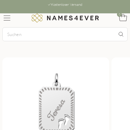
Kostenloser Versand
0