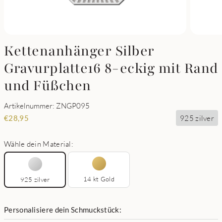
Kettenanhänger Silber
Gravurplatte16 8-eckig mit Rand
und Füßchen
Artikelnummer: ZNGP095
925 zilver
€
28,95
Wähle dein Material:
14 kt Gold
925 zilver
Personalisiere dein Schmuckstück: