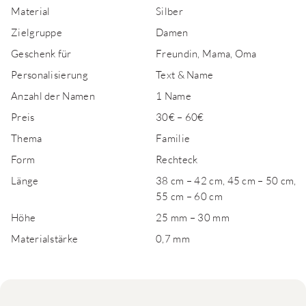
Material
Silber
Zielgruppe
Damen
Geschenk für
Freundin, Mama, Oma
Personalisierung
Text & Name
Anzahl der Namen
1 Name
Preis
30€ – 60€
Thema
Familie
Form
Rechteck
Länge
38 cm – 42 cm, 45 cm – 50 cm,
55 cm – 60 cm
Höhe
25 mm – 30 mm
Materialstärke
0,7 mm