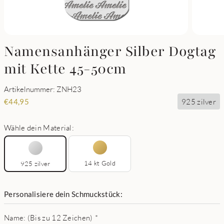
Namensanhänger Silber Dogtag
mit Kette 45-50cm
Artikelnummer: ZNH23
925 zilver
€
44,95
Wähle dein Material:
14 kt Gold
925 zilver
Personalisiere dein Schmuckstück:
Name: (Bis zu 12 Zeichen)
*