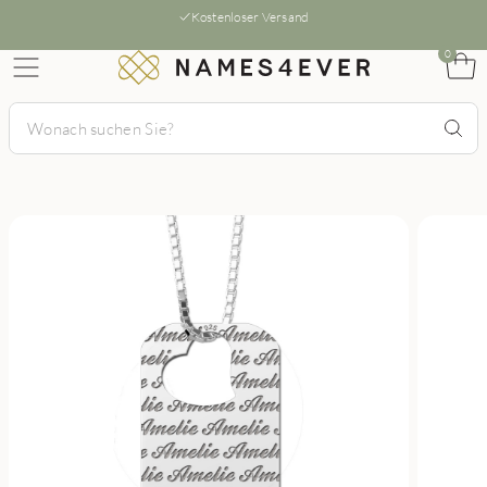
Kostenloser Versand
0