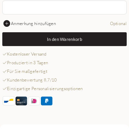
Anmerkung hinzufügen
Optional
In den Warenkorb
Kostenloser Versand
Produziert in 3 Tagen
Für Sie maßgefertigt
Kundenbewertung 8,7/10
Einzigartige Personalisierungsoptionen