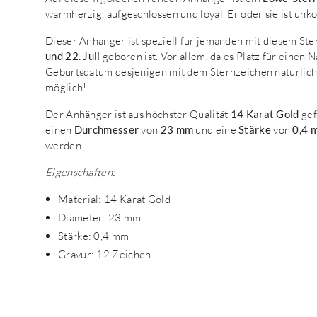
warmherzig, aufgeschlossen und loyal. Er oder sie ist unko
Dieser Anhänger ist speziell für jemanden mit diesem S
und 22. Juli
geboren ist. Vor allem, da es Platz für einen
Geburtsdatum desjenigen mit dem Sternzeichen natürlich!
möglich!
Der Anhänger ist aus höchster Qualität
14 Karat Gold
gef
einen
Durchmesser
von
23 mm
und eine
Stärke
von
0,4 
werden.
Eigenschaften:
Material: 14 Karat Gold
Diameter: 23 mm
Stärke: 0,4 mm
Gravur: 12 Zeichen