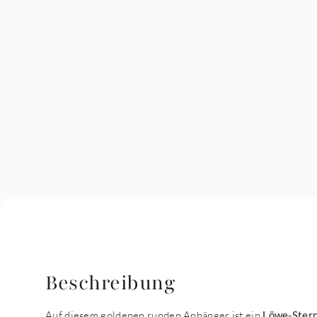
Beschreibung
Auf diesem goldenen runden Anhänger ist ein
Löwe-Ster