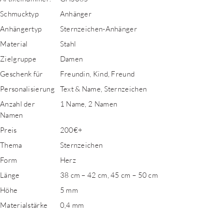
Schmucktyp
Anhänger
Anhängertyp
Sternzeichen-Anhänger
Material
Stahl
Zielgruppe
Damen
Geschenk für
Freundin, Kind, Freund
Personalisierung
Text & Name, Sternzeichen
Anzahl der
1 Name, 2 Namen
Namen
Preis
200€+
Thema
Sternzeichen
Form
Herz
Länge
38 cm – 42 cm, 45 cm – 50 cm
Höhe
5 mm
Materialstärke
0,4 mm