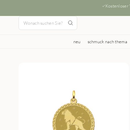
Kostenloser
neu
schmuck nach thema