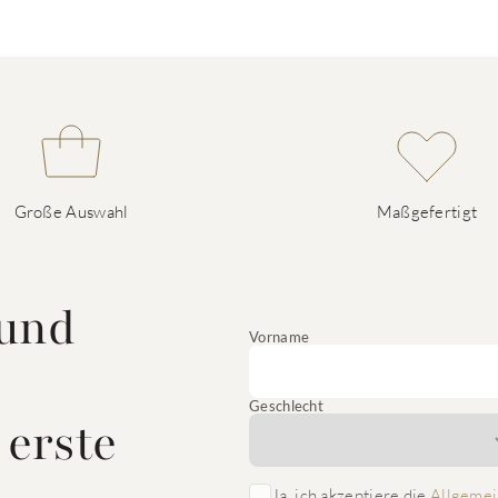
Große Auswahl
Maßgefertigt
 und
Vorname
Geschlecht
 erste
Ja, ich akzeptiere die
Allgemei