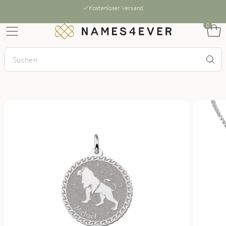
Kostenloser Versand
0