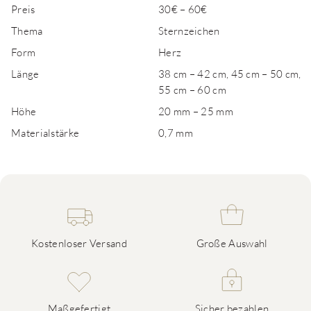
Preis
30€ – 60€
Thema
Sternzeichen
Form
Herz
Länge
38 cm – 42 cm, 45 cm – 50 cm,
55 cm – 60 cm
Höhe
20 mm – 25 mm
Materialstärke
0,7 mm
Kostenloser Versand
Große Auswahl
Maßgefertigt
Sicher bezahlen