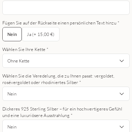
Fügen Sie auf der Rückseite einen persönlichen Text hinzu
*
Nein
Nein
Ja (+ 15,00 €)
Wählen Sie Ihre Kette
*
Ohne Kette
Wählen Sie die Veredelung, die zu Ihnen passt: vergoldet,
rosévergoldet oder rhodiniertes Silber
*
Nein
Dickeres 925 Sterling Silber – für ein hochwertigeres Gefühl
und eine luxuriösere Ausstrahlung
*
Nein