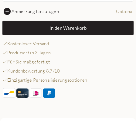
Anmerkung hinzufügen
Optional
In den Warenkorb
Kostenloser Versand
Produziert in 3 Tagen
Für Sie maßgefertigt
Kundenbewertung 8,7/10
Einzigartige Personalisierungsoptionen