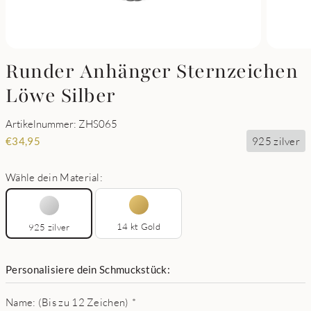
Runder Anhänger Sternzeichen
Löwe Silber
Artikelnummer: ZHS065
925 zilver
€
34,95
Wähle dein Material:
14 kt Gold
925 zilver
Personalisiere dein Schmuckstück:
Name: (Bis zu 12 Zeichen)
*