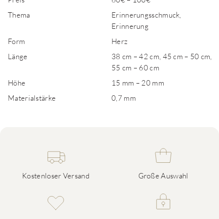
Thema
Erinnerungsschmuck,
Erinnerung
Form
Herz
Länge
38 cm – 42 cm, 45 cm – 50 cm,
55 cm – 60 cm
Höhe
15 mm – 20 mm
Materialstärke
0,7 mm
Kostenloser Versand
Große Auswahl