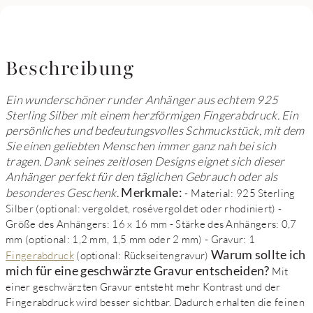
Beschreibung
Ein wunderschöner runder Anhänger aus echtem 925
Sterling Silber mit einem herzförmigen Fingerabdruck. Ein
persönliches und bedeutungsvolles Schmuckstück, mit dem
Sie einen geliebten Menschen immer ganz nah bei sich
tragen. Dank seines zeitlosen Designs eignet sich dieser
Anhänger perfekt für den täglichen Gebrauch oder als
Merkmale:
besonderes Geschenk.
- Material: 925 Sterling
Silber (optional: vergoldet, rosévergoldet oder rhodiniert) -
Größe des Anhängers: 16 x 16 mm - Stärke des Anhängers: 0,7
mm (optional: 1,2 mm, 1,5 mm oder 2 mm) - Gravur: 1
Warum sollte ich
Fingerabdruck
(optional: Rückseitengravur)
mich für eine geschwärzte Gravur entscheiden?
Mit
einer geschwärzten Gravur entsteht mehr Kontrast und der
Fingerabdruck wird besser sichtbar. Dadurch erhalten die feinen