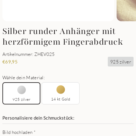
Silber runder Anhänger mit
herzförmigem Fingerabdruck
Artikelnummer: ZHEV025
925 zilver
€
69,95
Wähle dein Material:
14 kt Gold
925 zilver
Personalisiere dein Schmuckstück:
Bild hochladen
*