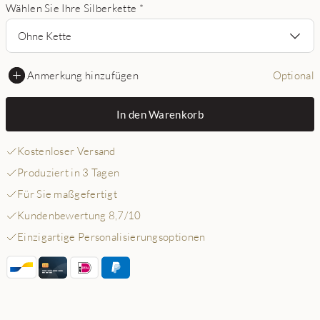
Wählen Sie Ihre Silberkette
*
Ohne Kette
Anmerkung hinzufügen
Optional
In den Warenkorb
Kostenloser Versand
Produziert in 3 Tagen
Für Sie maßgefertigt
Kundenbewertung 8,7/10
Einzigartige Personalisierungsoptionen