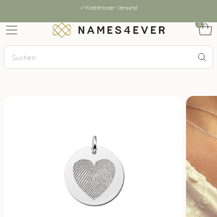
Kostenloser Versand
0