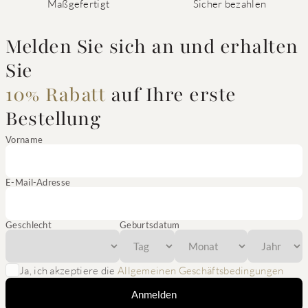
Maßgefertigt
Sicher bezahlen
Melden Sie sich an und erhalten
Sie
10% Rabatt
auf Ihre erste
Bestellung
Vorname
E-Mail-Adresse
Geschlecht
Geburtsdatum
Ja, ich akzeptiere die
Allgemeinen Geschäftsbedingungen
Anmelden