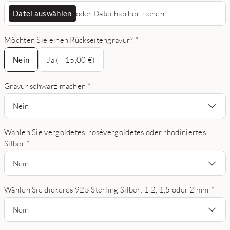
Datei auswählen
oder Datei hierher ziehen
Möchten Sie einen Rückseitengravur?
*
Nein
Nein
Ja (+ 15,00 €)
Gravur schwarz machen
*
Nein
Wählen Sie vergoldetes, rosévergoldetes oder rhodiniertes
Silber
*
Nein
Wählen Sie dickeres 925 Sterling Silber: 1,2, 1,5 oder 2 mm
*
Nein