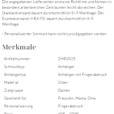
Die angegebenen Lieferzeiten sind eine Richtlinie und können in
besonders arbeitsreichen Zeiträumen leicht abweichen. Der
Standardversand dauert durchschnittlich 8–9 Werktage. Der
Expressversand (+ €4,95) dauert durchschnittlich 4–5
Werktage.
- Personalisierter Schmuck kann nicht zurückgegeben werden.
Merkmale
Artikelnummer:
ZHEV025
Schmucktyp
Anhänger
Anhängertyp
Anhänger mit Fingerabdruck
Material
Silber
Zielgruppe
Damen
Geschenk für
Freundin, Mama, Oma
Personalisierung
Fingerabdruck
Preis
60€ – 100€