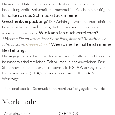
Namen, ein Datum, einen kurzen Text oder eine andere
bedeutungsvolle Botschaft mit maximal 12 Zeichen hinzufügen.
Erhalte ich das Schmuckstück in einer
Geschenkverpackung?
Der Anhänger wird in einer schönen
Geschenkbox verpackt und geliefert, sodass Sie ihn direkt
Wie kann ich euch erreichen?
verschenken können.
Möchten Sie etwas an Ihrer Bestellung ändern? Besuchen Sie
Wie schnell erhalte ich meine
bitte unseren
Kundendienst
.
Bestellung?
Die angegebenen Lieferzeiten sind eine Richtlinie und können in
besonders arbeitsreichen Zeiträumen leicht abweichen. Der
Standardversand dauert durchschnittlich 8–9 Werktage. Der
Expressversand (+ €4,95) dauert durchschnittlich 4–5
Werktage.
- Personalisierter Schmuck kann nicht zurückgegeben werden.
Merkmale
Artikelnummer:
GFH19-GS