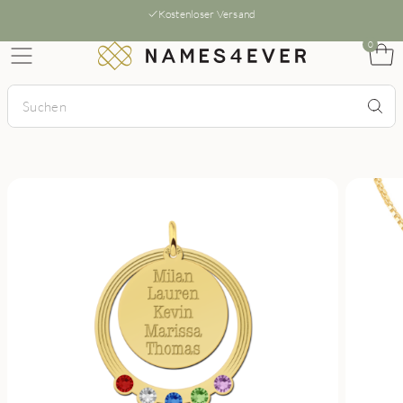
Kostenloser Versand
0