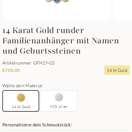
14 Karat Gold runder
Familienanhänger mit Namen
und Geburtssteinen
Artikelnummer: GFH19-GS
14 kt Gold
€
704,00
Wähle dein Material:
925 zilver
14 kt Gold
Personalisiere dein Schmuckstück: