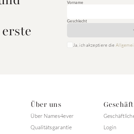
 und
Vorname
Geschlecht
 erste
Ja, ich akzeptiere die
Allgemei
Über uns
Geschäf
Über Names4ever
Geschäftlich
Qualitätsgarantie
Login