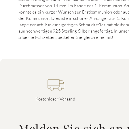
Durchmesser von 14 mm. Im Rande des 1. Kommunion-Anhä
könnte es ein kurzer Wunsch zur Erstkommunion oder a
der Kommunion. Dies ist ein schöner Anhänger zur 1. K
lange danach. Ein einzigartiges Schmuckstück mit bleib
aus hochwertiges 925 Sterling Silber angefertigt. In un
silberne Halsketten, bestellen Sie gleich eine mit!
Kostenloser Versand