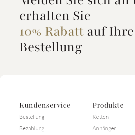
Melden Sie sich an
erhalten Sie
10% Rabatt
auf Ihre
Bestellung
Kundenservice
Produkte
Bestellung
Ketten
Bezahlung
Anhänger