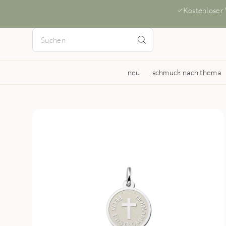
Kostenloser
neu
schmuck nach thema