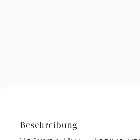
Beschreibung
Silber Anhänger zur 1. Kommunion. Dieser runder Silber