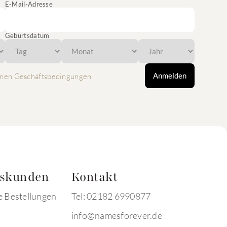
E-Mail-Adresse
Geburtsdatum
Anmelden
nen Geschäftsbedingungen
tskunden
Kontakt
e Bestellungen
Tel: 02182 6990877
info@namesforever.de