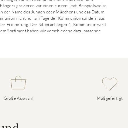
ngers gravieren wir einen kurzen Text. Beispielsweise
uch der Name des Jungen oder Mädchens und das Datum
ommunion nicht nur am Tage der Kommunion sondern aus
ender Erinnerung. Der Silberanhänger 1. Kommunion wird
serem Sortiment haben wir verschiedene dazu passende
Große Auswahl
Maßgefertigt