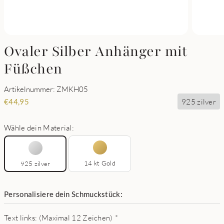
Ovaler Silber Anhänger mit
Füßchen
Artikelnummer: ZMKH05
925 zilver
€
44,95
Wähle dein Material:
14 kt Gold
925 zilver
Personalisiere dein Schmuckstück:
Text links: (Maximal 12 Zeichen)
*