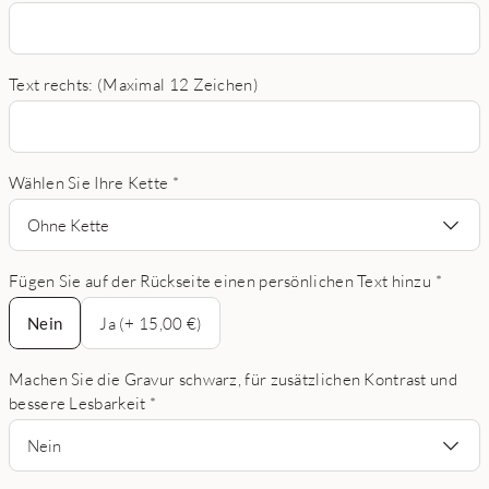
Text rechts: (Maximal 12 Zeichen)
Wählen Sie Ihre Kette
*
Ohne Kette
Fügen Sie auf der Rückseite einen persönlichen Text hinzu
*
Nein
Nein
Ja (+ 15,00 €)
Machen Sie die Gravur schwarz, für zusätzlichen Kontrast und
bessere Lesbarkeit
*
Nein