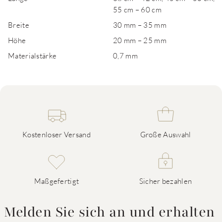
55 cm – 60 cm
Breite
30 mm – 35 mm
Höhe
20 mm – 25 mm
Materialstärke
0,7 mm
Kostenloser Versand
Große Auswahl
Maßgefertigt
Sicher bezahlen
Melden Sie sich an und erhalten