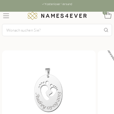
Kostenloser Versand
0