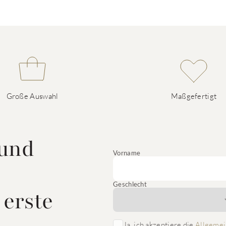
Große Auswahl
Maßgefertigt
 und
Vorname
Geschlecht
 erste
Ja, ich akzeptiere die
Allgemei