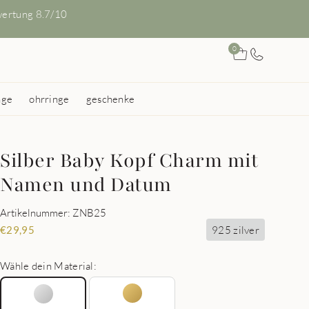
ertung 8.7/10
0
nge
ohrringe
geschenke
Silber Baby Kopf Charm mit
Namen und Datum
Artikelnummer: ZNB25
925 zilver
€
29,95
Wähle dein Material: