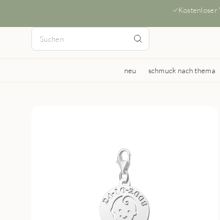
Kostenloser
neu
schmuck nach thema