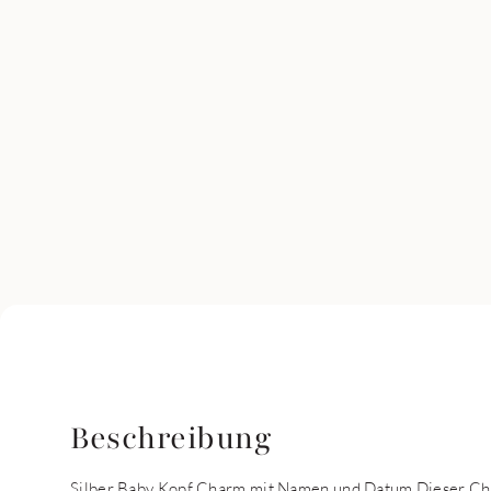
Beschreibung
Silber Baby Kopf Charm mit Namen und Datum Dieser Ch