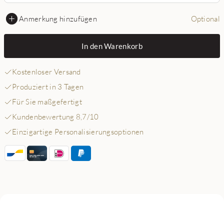
Anmerkung hinzufügen
Optional
In den Warenkorb
Kostenloser Versand
Produziert in 3 Tagen
Für Sie maßgefertigt
Kundenbewertung 8,7/10
Einzigartige Personalisierungsoptionen