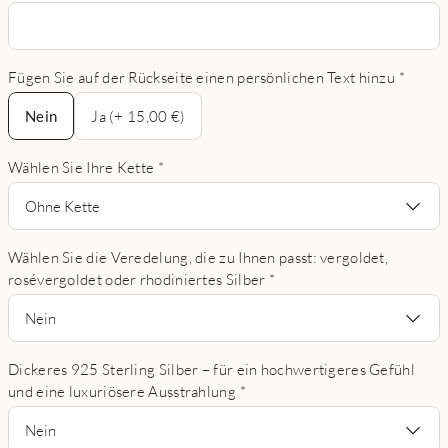
Fügen Sie auf der Rückseite einen persönlichen Text hinzu
*
Nein
Nein
Ja (+ 15,00 €)
Wählen Sie Ihre Kette
*
Ohne Kette
Wählen Sie die Veredelung, die zu Ihnen passt: vergoldet,
rosévergoldet oder rhodiniertes Silber
*
Nein
Dickeres 925 Sterling Silber – für ein hochwertigeres Gefühl
und eine luxuriösere Ausstrahlung
*
Nein