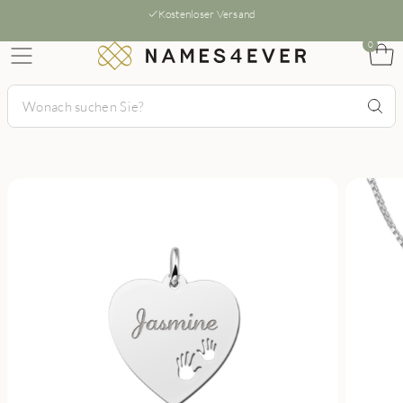
Kostenloser Versand
0