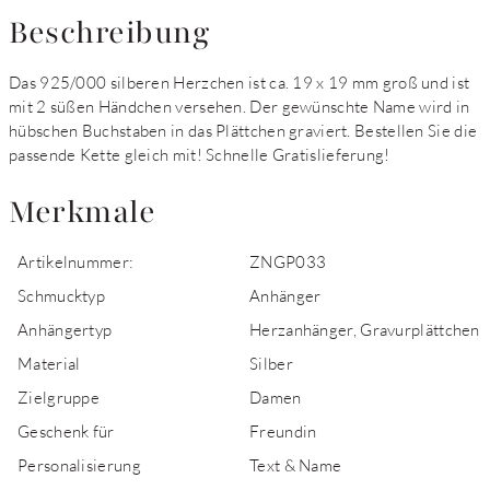
Beschreibung
Das 925/000 silberen Herzchen ist ca. 19 x 19 mm groß und ist
mit 2 süßen Händchen versehen. Der gewünschte Name wird in
hübschen Buchstaben in das Plättchen graviert. Bestellen Sie die
passende Kette gleich mit! Schnelle Gratislieferung!
Merkmale
Artikelnummer:
ZNGP033
Schmucktyp
Anhänger
Anhängertyp
Herzanhänger, Gravurplättchen
Material
Silber
Zielgruppe
Damen
Geschenk für
Freundin
Personalisierung
Text & Name