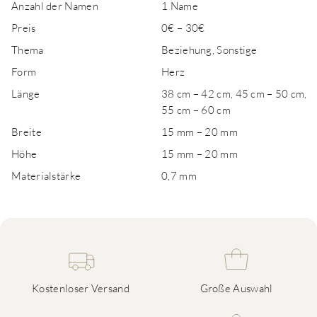
Anzahl der Namen
1 Name
Preis
0€ – 30€
Thema
Beziehung, Sonstige
Form
Herz
Länge
38 cm – 42 cm, 45 cm – 50 cm,
55 cm – 60 cm
Breite
15 mm – 20 mm
Höhe
15 mm – 20 mm
Materialstärke
0,7 mm
Kostenloser Versand
Große Auswahl