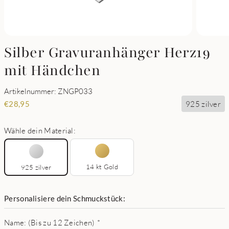
Silber Gravuranhänger Herz19
mit Händchen
Artikelnummer: ZNGP033
925 zilver
€
28,95
Wähle dein Material:
14 kt Gold
925 zilver
Personalisiere dein Schmuckstück:
Name: (Bis zu 12 Zeichen)
*