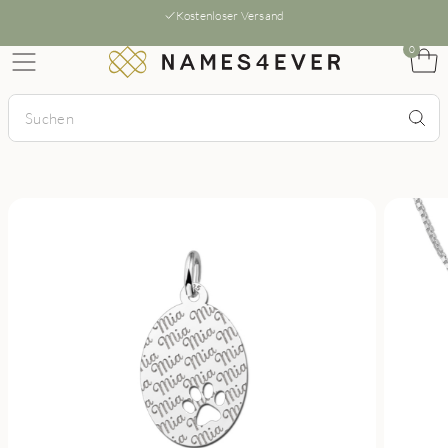
Kostenloser Versand
0