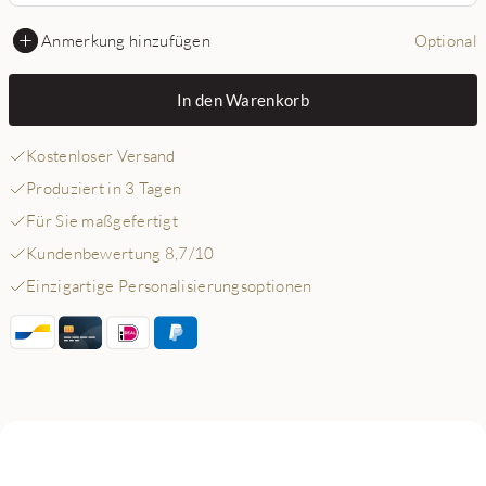
Anmerkung hinzufügen
Optional
In den Warenkorb
Kostenloser Versand
Produziert in 3 Tagen
Für Sie maßgefertigt
Kundenbewertung 8,7/10
Einzigartige Personalisierungsoptionen