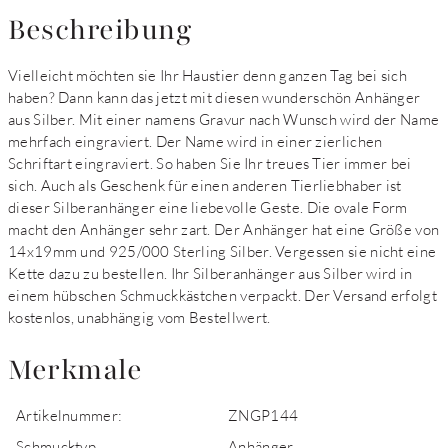
Beschreibung
Vielleicht möchten sie Ihr Haustier denn ganzen Tag bei sich
haben? Dann kann das jetzt mit diesen wunderschön Anhänger
aus Silber. Mit einer namens Gravur nach Wunsch wird der Name
mehrfach eingraviert. Der Name wird in einer zierlichen
Schriftart eingraviert. So haben Sie Ihr treues Tier immer bei
sich. Auch als Geschenk für einen anderen Tierliebhaber ist
dieser Silberanhänger eine liebevolle Geste. Die ovale Form
macht den Anhänger sehr zart. Der Anhänger hat eine Größe von
14x19mm und 925/000 Sterling Silber. Vergessen sie nicht eine
Kette dazu zu bestellen. Ihr Silberanhänger aus Silber wird in
einem hübschen Schmuckkästchen verpackt. Der Versand erfolgt
kostenlos, unabhängig vom Bestellwert.
Merkmale
Artikelnummer:
ZNGP144
Schmucktyp
Anhänger