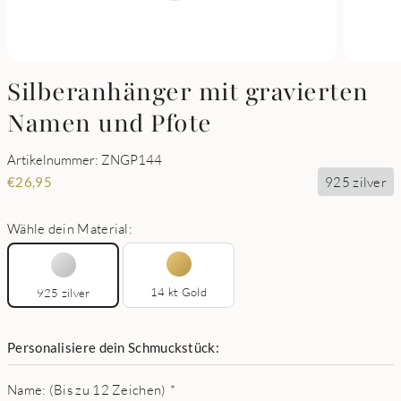
Silberanhänger mit gravierten
Namen und Pfote
Artikelnummer: ZNGP144
925 zilver
€
26,95
Wähle dein Material:
14 kt Gold
925 zilver
Personalisiere dein Schmuckstück:
Name: (Bis zu 12 Zeichen)
*