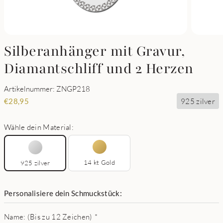
Silberanhänger mit Gravur,
Diamantschliff und 2 Herzen
Artikelnummer: ZNGP218
925 zilver
€
28,95
Wähle dein Material:
14 kt Gold
925 zilver
Personalisiere dein Schmuckstück:
Name: (Bis zu 12 Zeichen)
*