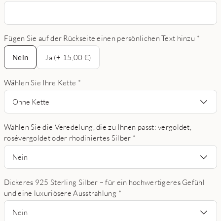
Fügen Sie auf der Rückseite einen persönlichen Text hinzu
*
Nein
Nein
Ja (+ 15,00 €)
Wählen Sie Ihre Kette
*
Ohne Kette
Wählen Sie die Veredelung, die zu Ihnen passt: vergoldet,
rosévergoldet oder rhodiniertes Silber
*
Nein
Dickeres 925 Sterling Silber – für ein hochwertigeres Gefühl
und eine luxuriösere Ausstrahlung
*
Nein