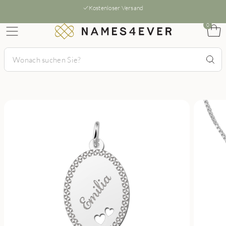
Kostenloser Versand
0