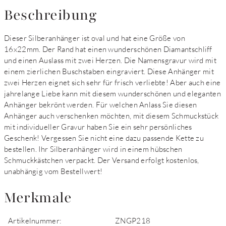
Beschreibung
Dieser Silberanhänger ist oval und hat eine Größe von
16x22mm. Der Rand hat einen wunderschönen Diamantschliff
und einen Auslass mit zwei Herzen. Die Namensgravur wird mit
einem zierlichen Buschstaben eingraviert. Diese Anhänger mit
zwei Herzen eignet sich sehr für frisch verliebte! Aber auch eine
jahrelange Liebe kann mit diesem wunderschönen und eleganten
Anhänger bekrönt werden. Für welchen Anlass Sie diesen
Anhänger auch verschenken möchten, mit diesem Schmuckstück
mit individueller Gravur haben Sie ein sehr persönliches
Geschenk! Vergessen Sie nicht eine dazu passende Kette zu
bestellen. Ihr Silberanhänger wird in einem hübschen
Schmuckkästchen verpackt. Der Versand erfolgt kostenlos,
unabhängig vom Bestellwert!
Merkmale
Artikelnummer:
ZNGP218