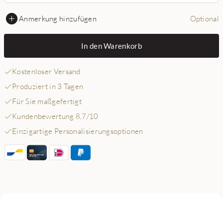
Anmerkung hinzufügen
Optional
In den Warenkorb
Kostenloser Versand
Produziert in 3 Tagen
Für Sie maßgefertigt
Kundenbewertung 8,7/10
Einzigartige Personalisierungsoptionen