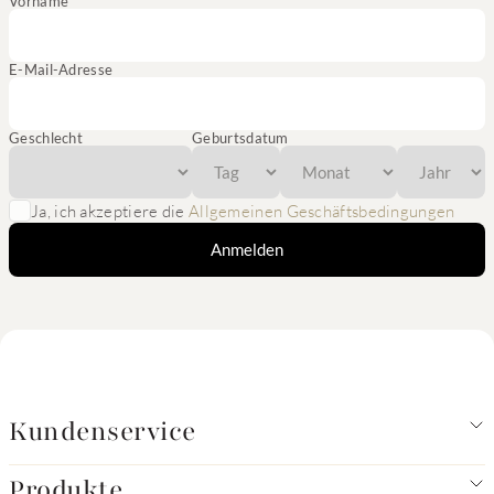
Vorname
E-Mail-Adresse
Geschlecht
Geburtsdatum
Ja, ich akzeptiere die
Allgemeinen Geschäftsbedingungen
Anmelden
Kundenservice
Produkte