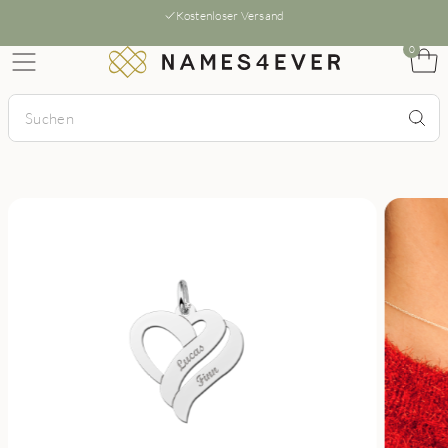
Kostenloser Versand
0