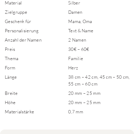
Material
Silber
Zielgruppe
Damen
Geschenk für
Mama, Oma
Personalisierung
Text & Name
Anzahl der Namen
2 Namen
Preis
30€ – 60€
Thema
Familie
Form
Herz
Länge
38 cm – 42 cm, 45 cm – 50 cm,
55 cm – 60 cm
Breite
20 mm – 25 mm
Höhe
20 mm – 25 mm
Materialstärke
0,7 mm