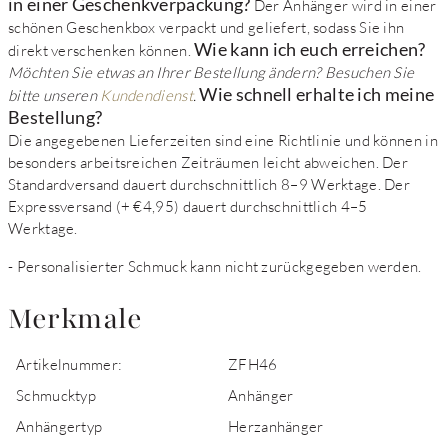
in einer Geschenkverpackung?
Der Anhänger wird in einer
schönen Geschenkbox verpackt und geliefert, sodass Sie ihn
Wie kann ich euch erreichen?
direkt verschenken können.
Möchten Sie etwas an Ihrer Bestellung ändern? Besuchen Sie
Wie schnell erhalte ich meine
bitte unseren
Kundendienst
.
Bestellung?
Die angegebenen Lieferzeiten sind eine Richtlinie und können in
besonders arbeitsreichen Zeiträumen leicht abweichen. Der
Standardversand dauert durchschnittlich 8–9 Werktage. Der
Expressversand (+ €4,95) dauert durchschnittlich 4–5
Werktage.
- Personalisierter Schmuck kann nicht zurückgegeben werden.
Merkmale
Artikelnummer:
ZFH46
Schmucktyp
Anhänger
Anhängertyp
Herzanhänger