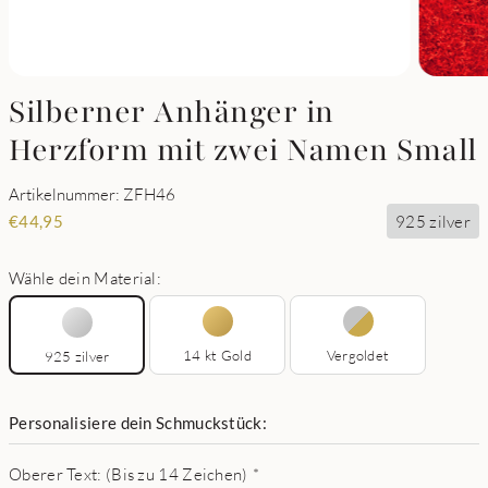
Silberner Anhänger in
Herzform mit zwei Namen Small
Artikelnummer: ZFH46
925 zilver
€
44,95
Wähle dein Material:
14 kt Gold
Vergoldet
925 zilver
Personalisiere dein Schmuckstück:
Oberer Text: (Bis zu 14 Zeichen)
*