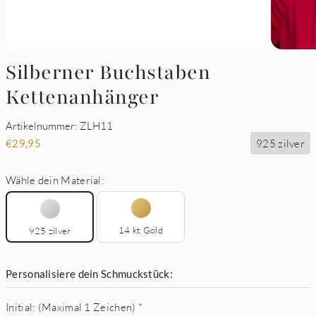
Silberner Buchstaben
Kettenanhänger
Artikelnummer: ZLH11
925 zilver
€
29,95
Wähle dein Material:
14 kt Gold
925 zilver
Personalisiere dein Schmuckstück:
Initial: (Maximal 1 Zeichen)
*