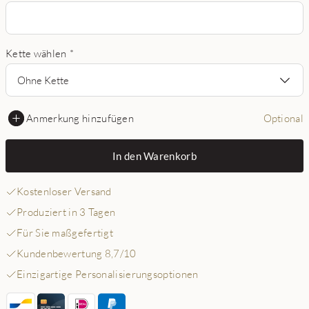
Kette wählen
*
Ohne Kette
Anmerkung hinzufügen
Optional
In den Warenkorb
Kostenloser Versand
Produziert in 3 Tagen
Für Sie maßgefertigt
Kundenbewertung 8,7/10
Einzigartige Personalisierungsoptionen