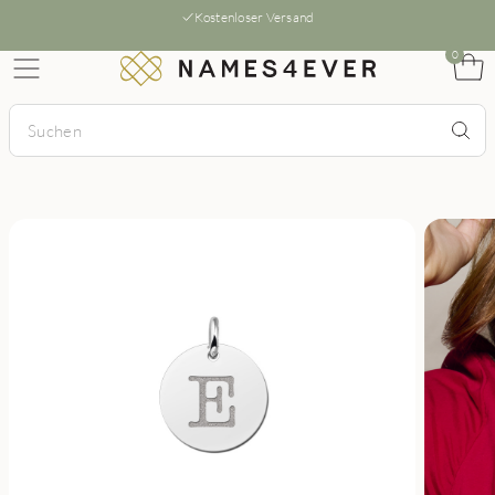
Kostenloser Versand
0