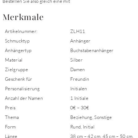
Bestellen Sie also gleich eine mit
Merkmale
Artikelnummer:
ZLH11
Schmucktyp
Anhänger
Anhängertyp
Buchstabenanhänger
Material
Silber
Zielgruppe
Damen
Geschenk für
Freundin
Personalisierung
Initialen
Anzahl der Namen
1 Initiale
Preis
0€ – 30€
Thema
Beziehung, Sonstige
Form
Rund, Initial
Länge
38 cm – 42 cm, 45 cm – 50 cm,