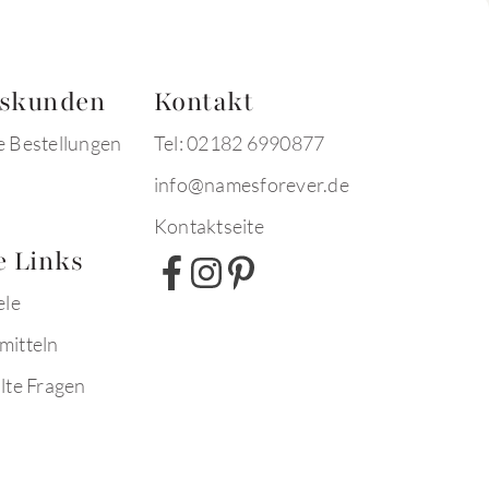
tskunden
Kontakt
e Bestellungen
Tel: 02182 6990877
info@namesforever.de
Kontaktseite
e Links
ele
mitteln
lte Fragen