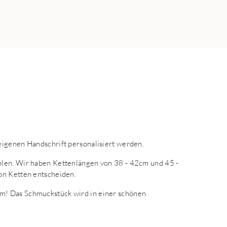
eigenen Handschrift personalisiert werden.
hlen. Wir haben Kettenlängen von 38 - 42cm und 45 -
on Ketten entscheiden.
m! Das Schmuckstück wird in einer schönen