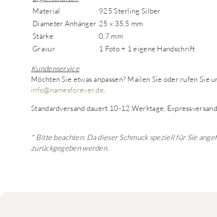
Material
925 Sterling Silber
Diameter Anhänger
25 x 35,5 mm
Stärke
0,7 mm
Gravur
1 Foto + 1 eigene Handschrift
Kundenservice
Möchten Sie etwas anpassen? Mailen Sie oder rufen Sie
info@namesforever.de
.
Standardversand dauert 10-12 Werktage, Expressversand
* Bitte beachten: Da dieser Schmuck speziell für Sie ange
zurückgegeben werden.