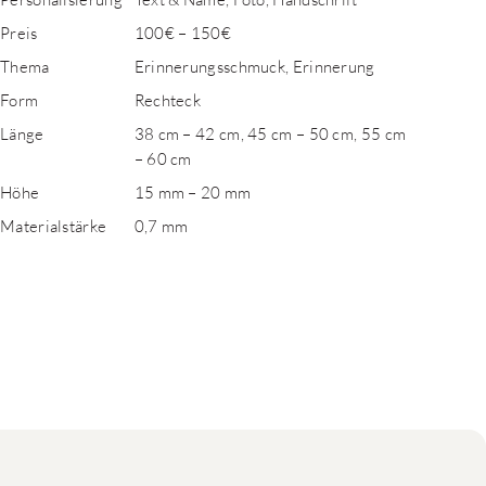
Preis
100€ – 150€
Thema
Erinnerungsschmuck, Erinnerung
Form
Rechteck
Länge
38 cm – 42 cm, 45 cm – 50 cm, 55 cm
– 60 cm
Höhe
15 mm – 20 mm
Materialstärke
0,7 mm