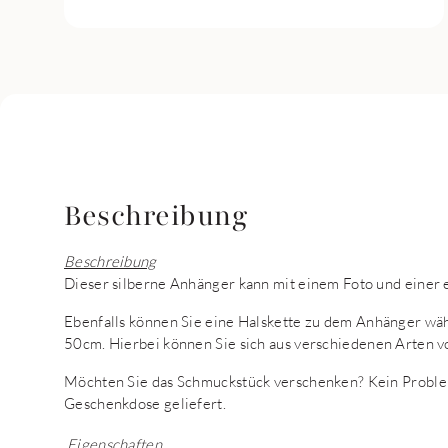
Beschreibung
Beschreibung
Dieser silberne Anhänger kann mit einem Foto und einer 
Ebenfalls können Sie eine Halskette zu dem Anhänger wä
50cm. Hierbei können Sie sich aus verschiedenen Arten v
Möchten Sie das Schmuckstück verschenken? Kein Proble
Geschenkdose geliefert.
Eigenschaften