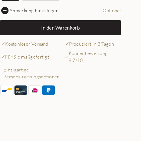
Anmerkung hinzufügen
Optional
In den Warenkorb
Kostenloser Versand
Produziert in 3 Tagen
Kundenbewertung
Für Sie maßgefertigt
8,7/10
Einzigartige
Personalisierungsoptionen