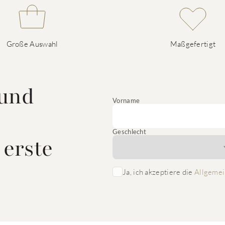
Große Auswahl
Maßgefertigt
 und
Vorname
Geschlecht
 erste
Ja, ich akzeptiere die
Allgemei