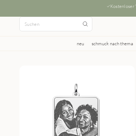
Kostenloser
neu
schmuck nach thema