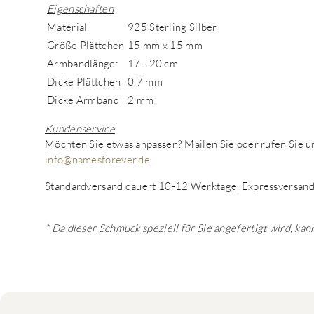
Eigenschaften
Material
925 Sterling Silber
Größe Plättchen
15 mm x 15 mm
Armbandlänge:
17 - 20 cm
Dicke Plättchen
0,7 mm
Dicke Armband
2 mm
Kundenservice
Möchten Sie etwas anpassen? Mailen Sie oder rufen Sie
info@namesforever.de
.
Standardversand dauert 10-12 Werktage, Expressversand
* Da dieser Schmuck speziell für Sie angefertigt wird, k