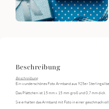
Beschreibung
Beschreibung
Ein wunderschönes Foto Armband aus 925er Sterlingsilber,
Das Plättchen ist 15 mm x 15 mm groß und 0,7 mm dick.
Sie erhalten das Armband mit Foto in einer geschmackvol