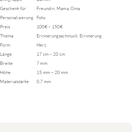
Geschenk für
Freundin, Mama, Oma
Personalisierung
Foto
Preis
100€ – 150€
Thema
Erinnerungsschmuck, Erinnerung
Form
Herz
Länge
17 cm – 20 cm
Breite
7 mm
Höhe
15 mm – 20 mm
Materialstärke
0,7 mm