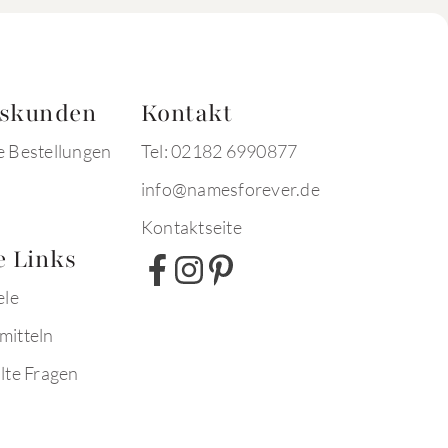
tskunden
Kontakt
e Bestellungen
Tel: 02182 6990877
info@namesforever.de
Kontaktseite
e Links
ele
mitteln
lte Fragen