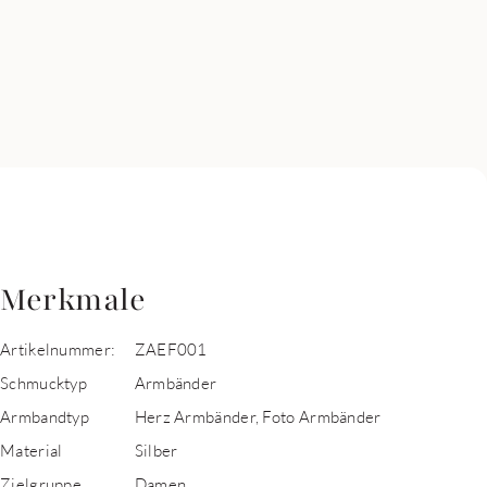
Merkmale
Artikelnummer:
ZAEF001
Schmucktyp
Armbänder
Armbandtyp
Herz Armbänder, Foto Armbänder
Material
Silber
Zielgruppe
Damen