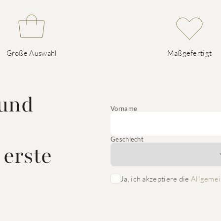
Große Auswahl
Maßgefertigt
 und
Vorname
Geschlecht
 erste
Ja, ich akzeptiere die
Allgemei