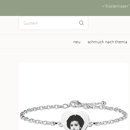
Kostenloser
neu
schmuck nach thema