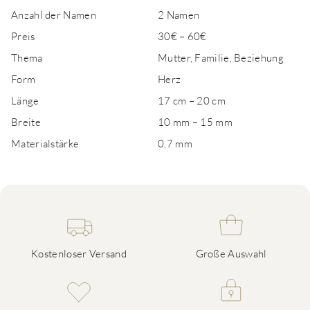
Anzahl der Namen
2 Namen
Preis
30€ – 60€
Thema
Mutter, Familie, Beziehung
Form
Herz
Länge
17 cm – 20 cm
Breite
10 mm – 15 mm
Materialstärke
0,7 mm
Kostenloser Versand
Große Auswahl