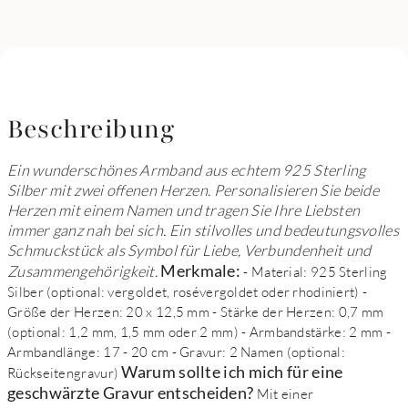
Beschreibung
Ein wunderschönes Armband aus echtem 925 Sterling
Silber mit zwei offenen Herzen. Personalisieren Sie beide
Herzen mit einem Namen und tragen Sie Ihre Liebsten
immer ganz nah bei sich. Ein stilvolles und bedeutungsvolles
Schmuckstück als Symbol für Liebe, Verbundenheit und
Merkmale:
Zusammengehörigkeit.
- Material: 925 Sterling
Silber (optional: vergoldet, rosévergoldet oder rhodiniert) -
Größe der Herzen: 20 x 12,5 mm - Stärke der Herzen: 0,7 mm
(optional: 1,2 mm, 1,5 mm oder 2 mm) - Armbandstärke: 2 mm -
Armbandlänge: 17 - 20 cm - Gravur: 2 Namen (optional:
Warum sollte ich mich für eine
Rückseitengravur)
geschwärzte Gravur entscheiden?
Mit einer