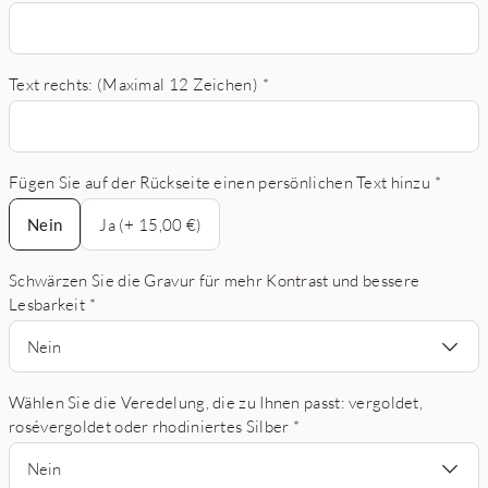
Text rechts: (Maximal 12 Zeichen)
*
Fügen Sie auf der Rückseite einen persönlichen Text hinzu
*
Nein
Nein
Ja (+ 15,00 €)
Schwärzen Sie die Gravur für mehr Kontrast und bessere
Lesbarkeit
*
Nein
Wählen Sie die Veredelung, die zu Ihnen passt: vergoldet,
rosévergoldet oder rhodiniertes Silber
*
Nein