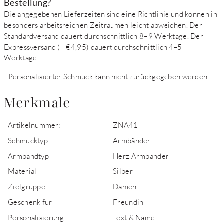
Bestellung?
Die angegebenen Lieferzeiten sind eine Richtlinie und können in
besonders arbeitsreichen Zeiträumen leicht abweichen. Der
Standardversand dauert durchschnittlich 8–9 Werktage. Der
Expressversand (+ €4,95) dauert durchschnittlich 4–5
Werktage.
- Personalisierter Schmuck kann nicht zurückgegeben werden.
Merkmale
Artikelnummer:
ZNA41
Schmucktyp
Armbänder
Armbandtyp
Herz Armbänder
Material
Silber
Zielgruppe
Damen
Geschenk für
Freundin
Personalisierung
Text & Name