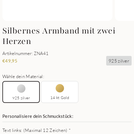
Silbernes Armband mit zwei
Herzen
Artikelnummer: ZNA41
925 zilver
€
49,95
Wähle dein Material:
14 kt Gold
925 zilver
Personalisiere dein Schmuckstück:
Text links: (Maximal 12 Zeichen)
*