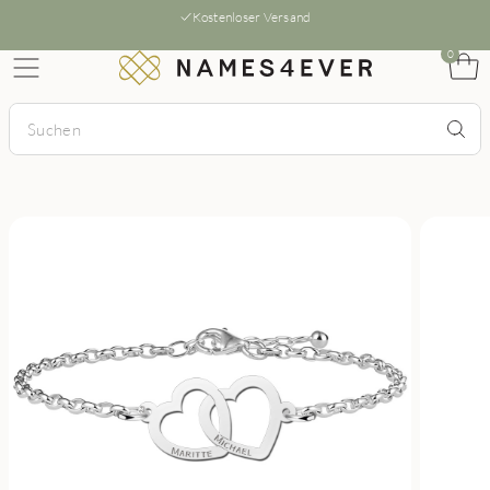
Kostenloser Versand
0