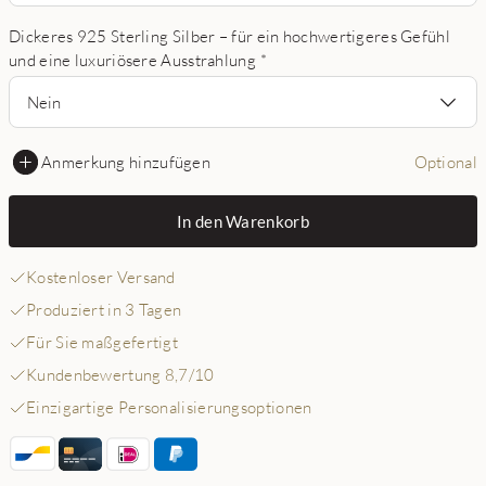
Dickeres 925 Sterling Silber – für ein hochwertigeres Gefühl
und eine luxuriösere Ausstrahlung
*
Nein
Anmerkung hinzufügen
Optional
In den Warenkorb
Kostenloser Versand
Produziert in 3 Tagen
Für Sie maßgefertigt
Kundenbewertung 8,7/10
Einzigartige Personalisierungsoptionen