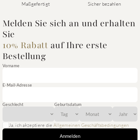
Maßgefertigt
Sicher bezahlen
Melden Sie sich an und erhalten
Sie
10% Rabatt
auf Ihre erste
Bestellung
Vorname
E-Mail-Adresse
Geschlecht
Geburtsdatum
Ja, ich akzeptiere die
Allgemeinen Geschäftsbedingungen
Anmelden