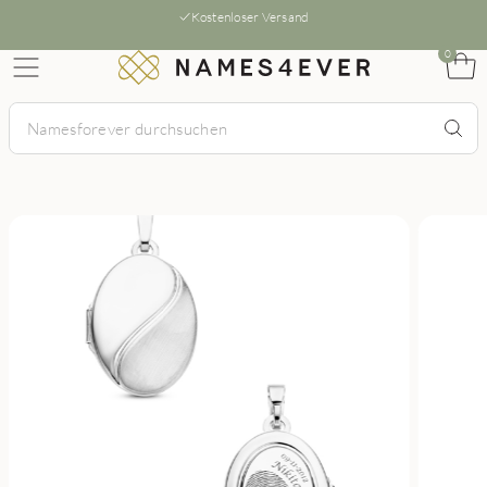
Kostenloser Versand
0