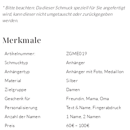
* Bitte beachten: Da dieser Schmuck speziell für Sie angefertigt
wird, kann dieser nicht umgetauscht oder zurückgegeben
werden.
Merkmale
Artikelnummer:
ZGME019
Schmucktyp
Anhänger
Anhängertyp
Anhänger mit Foto, Medaillon
Material
Silber
Zielgruppe
Damen
Geschenk für
Freundin, Mama, Oma
Personalisierung
Text & Name, Fingerabdruck
Anzahl der Namen
1 Name, 2 Namen
Preis
60€ – 100€