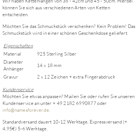
Wir haben Kettenlängen von 38 - 42cm und 45 - 50cm. Hierbei
können Sie sich aus verschiedenen Arten von Ketten
entscheiden.
Möchten Sie das Schmuckstück verschenken? Kein Problem! Das
Schmuckstück wird in einer schönen Geschenkdose geliefert.
Eigenschaften
Material
925 Sterling Silber
Diameter
14 x 18 mm
Anhänger
Gravur
2 x 12 Zeichen + extra Fingerabdruck
Kundenservice
Möchten Sie etwas anpassen? Mailen Sie oder rufen Sie unseren
Kundenservice an unter + 49 2182 6990877 oder
info@namesforever.de
.
Standardversand dauert 10-12 Werktage, Expressversand (+
4,95€) 5-6 Werktage.