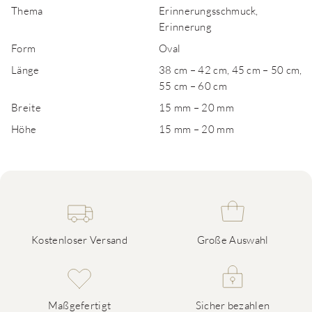
Thema
Erinnerungsschmuck,
Erinnerung
Form
Oval
Länge
38 cm – 42 cm, 45 cm – 50 cm,
55 cm – 60 cm
Breite
15 mm – 20 mm
Höhe
15 mm – 20 mm
Kostenloser Versand
Große Auswahl
Maßgefertigt
Sicher bezahlen