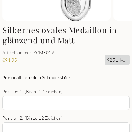
Silbernes ovales Medaillon in
glänzend und Matt
Artikelnummer: ZGME019
925 zilver
€
91,95
Personalisiere dein Schmuckstück:
Position 1: (Bis zu 12 Zeichen)
Position 2: (Bis zu 12 Zeichen)