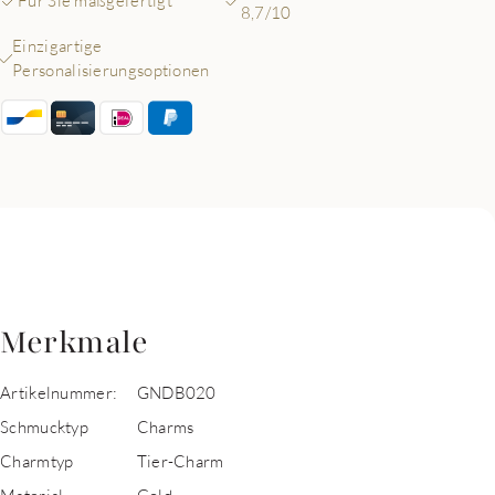
Für Sie maßgefertigt
8,7/10
Einzigartige
Personalisierungsoptionen
Merkmale
Artikelnummer:
GNDB020
Schmucktyp
Charms
Charmtyp
Tier-Charm