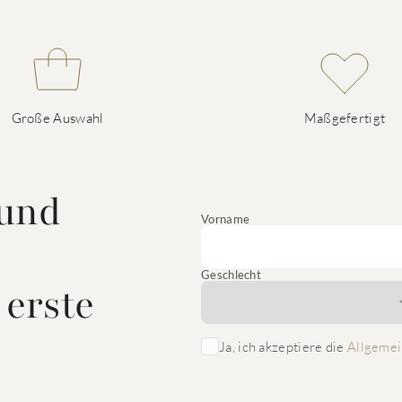
Große Auswahl
Maßgefertigt
 und
Vorname
Geschlecht
 erste
Ja, ich akzeptiere die
Allgemei