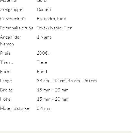
Material
Gold
Zielgruppe
Damen
Geschenk für
Freundin, Kind
Personalisierung
Text & Name, Tier
Anzahl der
1 Name
Namen
Preis
200€+
Thema
Tiere
Form
Rund
Länge
38 cm – 42 cm, 45 cm – 50 cm
Breite
15 mm – 20 mm
Höhe
15 mm – 20 mm
Materialstärke
0,4 mm