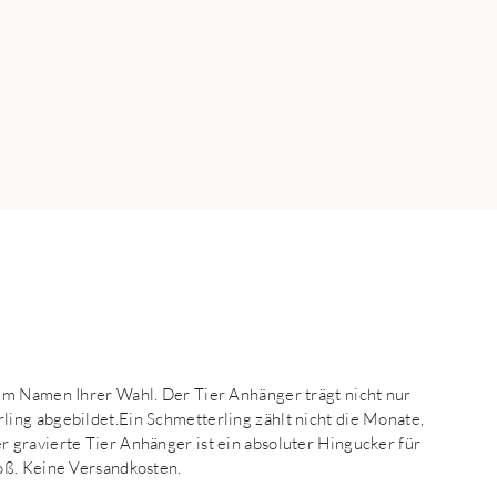
em Namen Ihrer Wahl. Der Tier Anhänger trägt nicht nur
ing abgebildet.Ein Schmetterling zählt nicht die Monate,
 gravierte Tier Anhänger ist ein absoluter Hingucker für
oß. Keine Versandkosten.