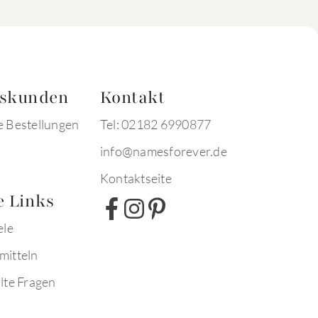
tskunden
Kontakt
e Bestellungen
Tel: 02182 6990877
info@namesforever.de
Kontaktseite
e Links
ele
mitteln
lte Fragen