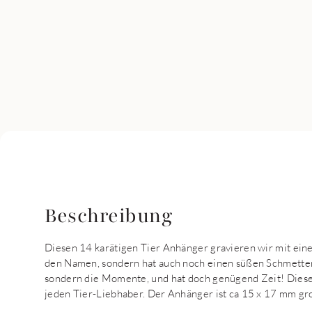
Beschreibung
Diesen 14 karätigen Tier Anhänger gravieren wir mit ein
den Namen, sondern hat auch noch einen süßen Schmetterl
sondern die Momente, und hat doch genügend Zeit! Dieser
jeden Tier-Liebhaber. Der Anhänger ist ca 15 x 17 mm gr