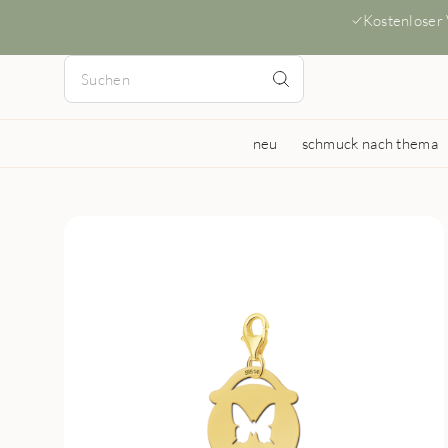
Kostenloser
neu
schmuck nach thema