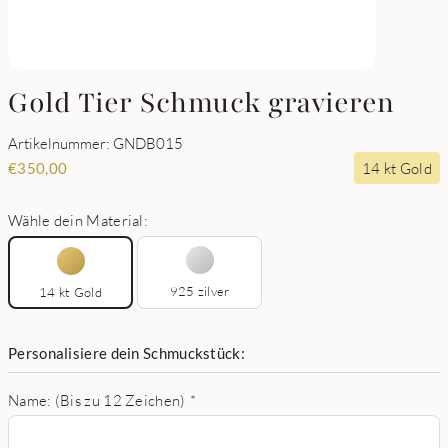
Gold Tier Schmuck gravieren
Artikelnummer: GNDB015
14 kt Gold
€
350,00
Wähle dein Material:
925 zilver
14 kt Gold
Personalisiere dein Schmuckstück:
Name: (Bis zu 12 Zeichen)
*