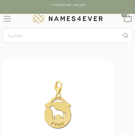
Kostenloser Versand
0