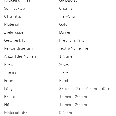
Artikelnummer:
GNDB015
Schmucktyp
Charms
Charmtyp
Tier-Charm
Material
Gold
Zielgruppe
Damen
Geschenk für
Freundin, Kind
Personalisierung
Text & Name, Tier
Anzahl der Namen
1 Name
Preis
200€+
Thema
Tiere
Form
Rund
Länge
38 cm – 42 cm, 45 cm – 50 cm
Breite
15 mm – 20 mm
Höhe
15 mm – 20 mm
Materialstärke
0,4 mm