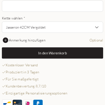
Kette wählen
*
Jasseron 42CM Vergoldet
Anmerkung hinzufügen
Optional
In den Warenkorb
Kostenloser Versand
Produziert in 3 Tagen
Für Sie maßgefertigt
Kundenbewertung 8,7/10
Einzigartige Personalisierungsoptionen