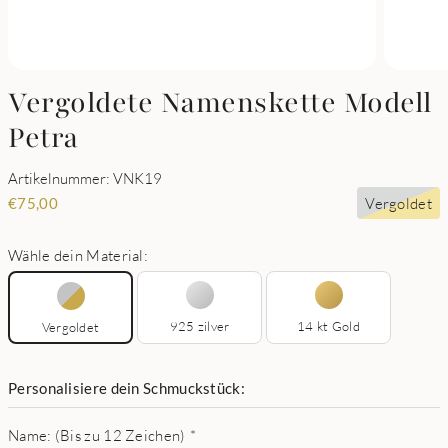
Vergoldete Namenskette Modell
Petra
Artikelnummer: VNK19
Vergoldet
€
75,00
Wähle dein Material:
925 zilver
14 kt Gold
Vergoldet
Personalisiere dein Schmuckstück:
Name: (Bis zu 12 Zeichen)
*