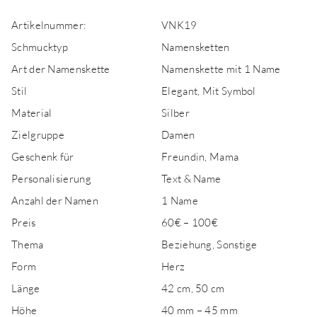
Artikelnummer:
VNK19
Schmucktyp
Namensketten
Art der Namenskette
Namenskette mit 1 Name
Stil
Elegant, Mit Symbol
Material
Silber
Zielgruppe
Damen
Geschenk für
Freundin, Mama
Personalisierung
Text & Name
Anzahl der Namen
1 Name
Preis
60€ – 100€
Thema
Beziehung, Sonstige
Form
Herz
Länge
42 cm, 50 cm
Höhe
40 mm – 45 mm