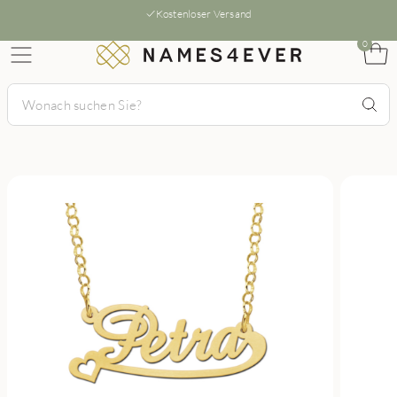
Kostenloser Versand
0