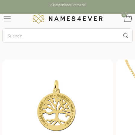
Kostenloser Versand
0