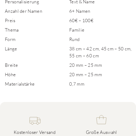
Personalisierung
Text & Name
Anzahl der Namen
6+ Namen
Preis
60€ – 100€
Thema
Familie
Form
Rund
Länge
38 cm – 42 cm, 45 cm – 50 cm,
55 cm – 60 cm
Breite
20 mm – 25 mm
Höhe
20 mm – 25 mm
Materialstärke
0,7 mm
Kostenloser Versand
Große Auswahl