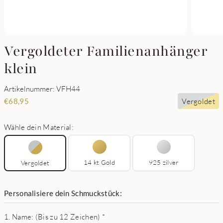
Vergoldeter Familienanhänger
klein
Artikelnummer: VFH44
Vergoldet
€
68,95
Wähle dein Material:
14 kt Gold
925 zilver
Vergoldet
Personalisiere dein Schmuckstück:
1. Name: (Bis zu 12 Zeichen)
*