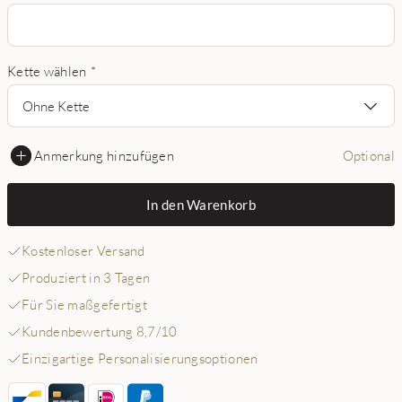
Kette wählen
*
Ohne Kette
Anmerkung hinzufügen
Optional
In den Warenkorb
Kostenloser Versand
Produziert in 3 Tagen
Für Sie maßgefertigt
Kundenbewertung 8,7/10
Einzigartige Personalisierungsoptionen