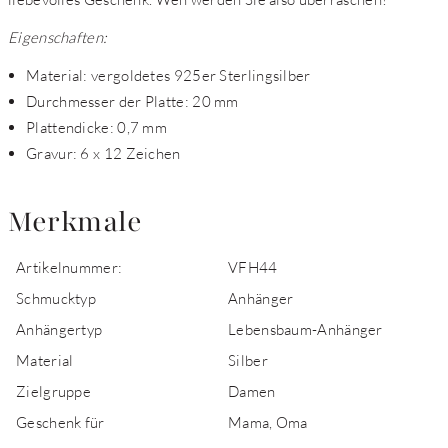
Eigenschaften:
Material: vergoldetes 925er Sterlingsilber
Durchmesser der Platte: 20 mm
Plattendicke: 0,7 mm
Gravur: 6 x 12 Zeichen
Merkmale
Artikelnummer:
VFH44
Schmucktyp
Anhänger
Anhängertyp
Lebensbaum-Anhänger
Material
Silber
Zielgruppe
Damen
Geschenk für
Mama, Oma