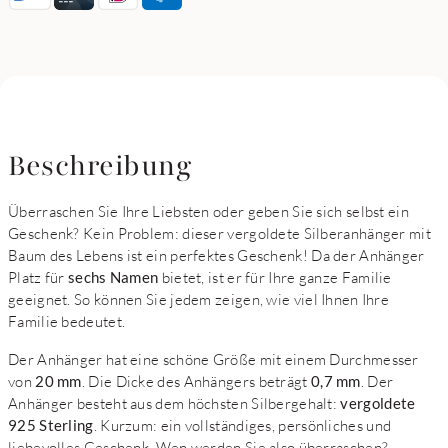
Beschreibung
Überraschen Sie Ihre Liebsten oder geben Sie sich selbst ein
Geschenk? Kein Problem: dieser vergoldete Silberanhänger mit
Baum des Lebens ist ein perfektes Geschenk! Da der Anhänger
Platz für
sechs Namen
bietet, ist er für Ihre ganze Familie
geeignet. So können Sie jedem zeigen, wie viel Ihnen Ihre
Familie bedeutet.
Der Anhänger hat eine schöne Größe mit einem Durchmesser
von
20 mm
. Die Dicke des Anhängers beträgt
0,7 mm
. Der
Anhänger besteht aus dem höchsten Silbergehalt:
vergoldete
925 Sterling
. Kurzum: ein vollständiges, persönliches und
liebevolles Geschenk. Wen werden Sie also überraschen?