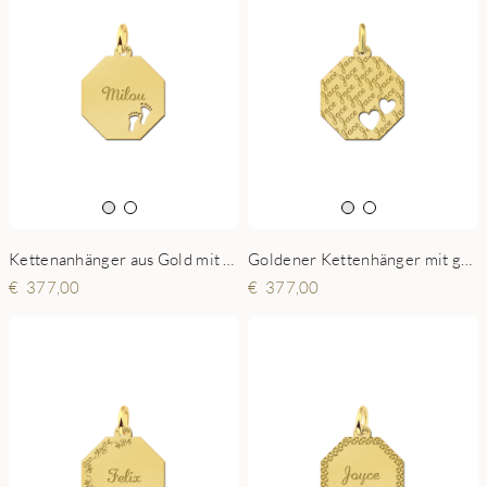
Kettenanhänger aus Gold mit Gravur und Füßchen, Kettenanhänger aus Gold.
Goldener Kettenhänger mit gravierten Namen und 2 Herzen
377,00
377,00