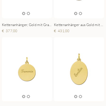
Kettenanhänger, Gold mit Gravur
Kettenanhänger aus Gold mit Gravur
377,00
431,00