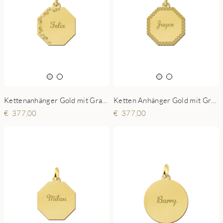
Kettenanhänger Gold mit Gravur und Verzierung
Ketten Anhänger Gold mit Gravur und Diamantschliff
377,00
377,00