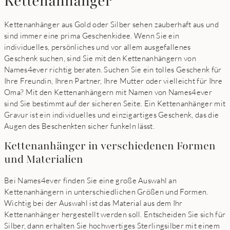
Kettenanhänger
Kettenanhänger aus Gold oder Silber sehen zauberhaft aus und
sind immer eine prima Geschenkidee. Wenn Sie ein
individuelles, persönliches und vor allem ausgefallenes
Geschenk suchen, sind Sie mit den Kettenanhängern von
Names4ever richtig beraten. Suchen Sie ein tolles Geschenk für
Ihre Freundin, Ihren Partner, Ihre Mutter oder vielleicht für Ihre
Oma? Mit den Kettenanhängern mit Namen von Names4ever
sind Sie bestimmt auf der sicheren Seite. Ein Kettenanhänger mit
Gravur ist ein individuelles und einzigartiges Geschenk, das die
Augen des Beschenkten sicher funkeln lässt.
Kettenanhänger in verschiedenen Formen
und Materialien
Bei Names4ever finden Sie eine große Auswahl an
Kettenanhängern in unterschiedlichen Größen und Formen.
Wichtig bei der Auswahl ist das Material aus dem Ihr
Kettenanhänger hergestellt werden soll. Entscheiden Sie sich für
Silber, dann erhalten Sie hochwertiges Sterlingsilber mit einem