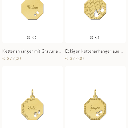
Kettenanhänger mit Gravur aus Gold und 2 Sternchen
Eckiger Kettenanhänger aus Gold mit gravierten Namen und Händchen
377,00
377,00