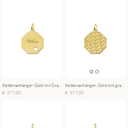
Kettenanhänger Gold mit Gravur und Herzchen
Kettenanhänger, Gold mit gravierten Namen
377,00
377,00