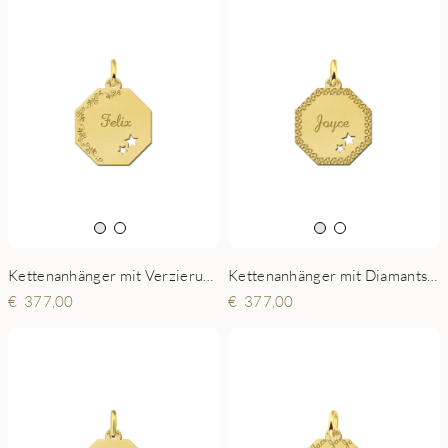
Kettenanhänger mit Verzierung aus Gold und 2 Sternchen
Kettenanhänger mit Diamantschliff aus Gold und 2 Sternchen
377,00
377,00