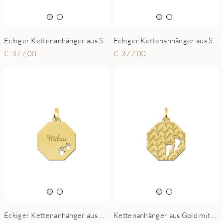
Eckiger Kettenanhänger aus Silber, Verzierung und Händchen
Eckiger Kettenanhänger aus Silber Diamantschliff und Händchen
377,00
377,00
Eckiger Kettenanhänger aus Gold mit Gravur und Händchen
Kettenanhänger aus Gold mit graviertem Namen und Füßchen