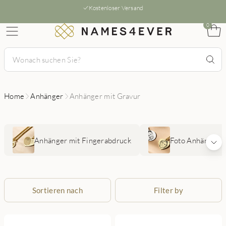
Kostenloser Versand
0
Home
Anhänger
Anhänger mit Gravur
Anhänger mit Fingerabdruck
Foto Anhänger
Sortieren nach
Filter by