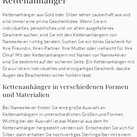
Kettenanhänger
Kettenanhänger aus Gold oder Silber sehen zauberhaft aus und
sind immer eine prima Geschenkidee. Wenn Sie ein
individuelles, persönliches und vor allem ausgefallenes
Geschenk suchen, sind Sie mit den Kettenanhängern von
Names4ever richtig beraten. Suchen Sie ein tolles Geschenk für
Ihre Freundin, Ihren Partner, Ihre Mutter oder vielleicht für Ihre
Oma? Mit den Kettenanhängern mit Namen von Names4ever
sind Sie bestimmt auf der sicheren Seite. Ein Kettenanhänger mit
Gravur ist ein individuelles und einzigartiges Geschenk, das die
Augen des Beschenkten sicher funkeln lässt.
Kettenanhänger in verschiedenen Formen
und Materialien
Bei Names4ever finden Sie eine große Auswahl an
Kettenanhängern in unterschiedlichen Größen und Formen.
Wichtig bei der Auswahl ist das Material aus dem Ihr
Kettenanhänger hergestellt werden soll. Entscheiden Sie sich für
Silber, dann erhalten Sie hochwertiges Sterlingsilber mit einem