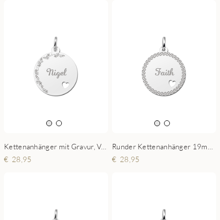
Kettenanhänger mit Gravur, Verzierung und Herzauslass
Runder Kettenanhänger 19mm mit Namen Zierrand und liebesherz.
28,95
28,95