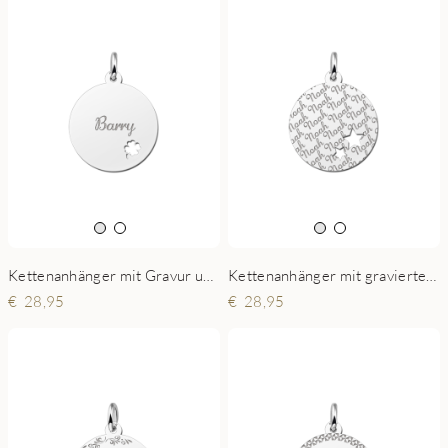
Kettenanhänger mit Gravur und Kleeblatt
Kettenanhänger mit graviertem Namen und 2 Sternen
28,95
28,95