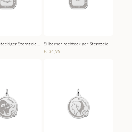
Silberner rechteckiger Sternzeichen Anhänger Wassermann
Silberner rechteckiger Sternzeichen Anhänger Fische
34,95