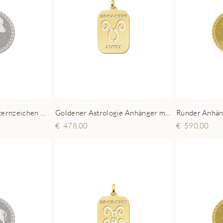
Runder Anhänger Sternzeichen Widder Silber
Goldener Astrologie Anhänger mit Namen - Stier
478,00
590,00