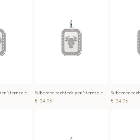
Silberner rechteckiger Sternzeichen Anhänger Widder
Silberner rechteckiger Sternzeichen Anhänger Stier
34,95
34,95