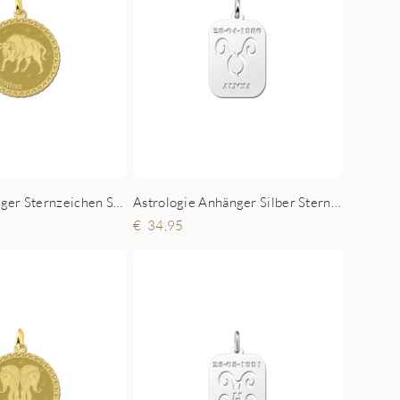
Runder Anhänger Sternzeichen Stier Gold
Astrologie Anhänger Silber Sternzeichen Stier
34,95