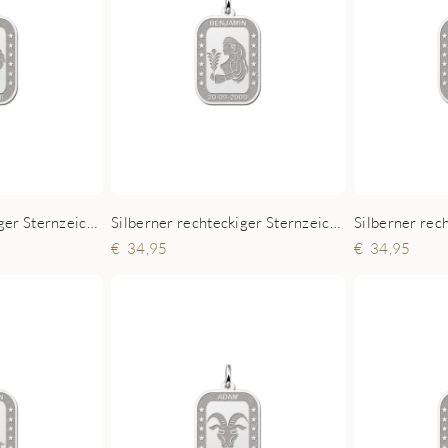
Silberner rechteckiger Sternzeichen Anhänger Löwe
Silberner rechteckiger Sternzeichen Anhänger Jungfrau
34,95
34,95