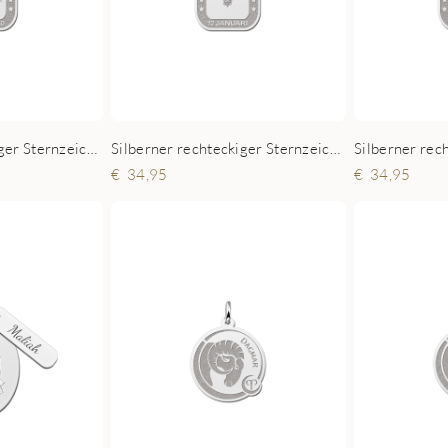
Silberner rechteckiger Sternzeichen Anhänger Schütze
Silberner rechteckiger Sternzeichen Anhänger Steinbock
34,95
34,95