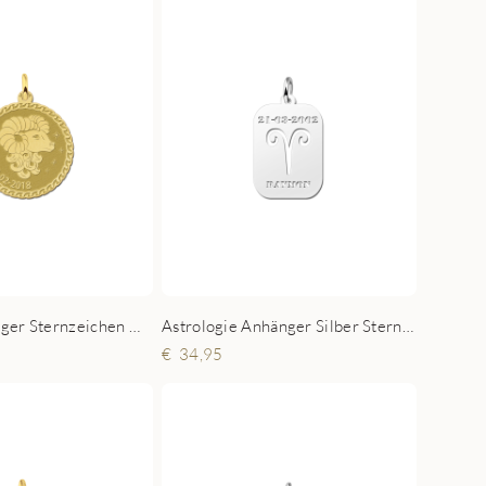
Runder Anhänger Sternzeichen Widder Gold
Astrologie Anhänger Silber Sternzeichen Widder
34,95