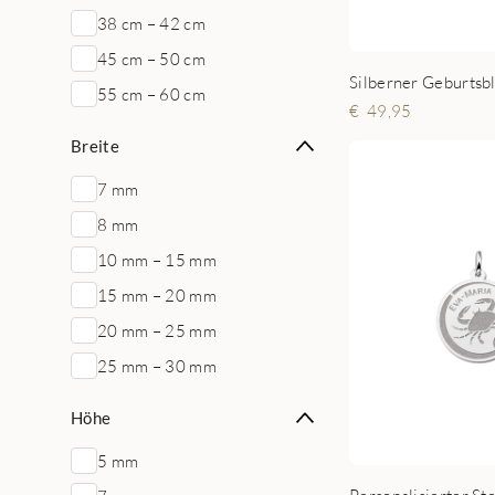
38 cm – 42 cm
45 cm – 50 cm
55 cm – 60 cm
49,95
Breite
7 mm
8 mm
10 mm – 15 mm
15 mm – 20 mm
20 mm – 25 mm
25 mm – 30 mm
Höhe
5 mm