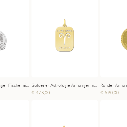
Sternzeichen Anhänger Fische mit Gravur aus Silber
Goldener Astrologie Anhänger mit Namen - Widder
478,00
590,00