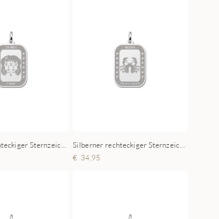
Silberner rechteckiger Sternzeichen Anhänger Zwilling
Silberner rechteckiger Sternzeichen Anhänger Krebs
34,95