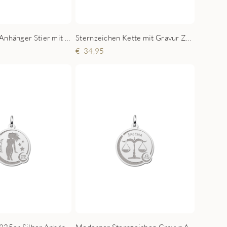
Sternzeichen Anhänger Stier mit Gravur aus Silber
Sternzeichen Kette mit Gravur Zwilling aus Silber
34,95