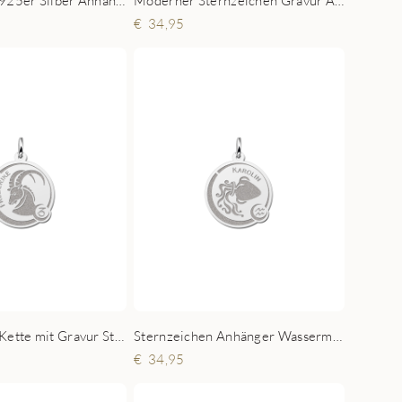
Sternzeichen 925er Silber Anhänger mit Namen Jungfrau
Moderner Sternzeichen Gravur Anhänger mit Name Waage aus Silber
34,95
Sternzeichen Kette mit Gravur Steinbock aus Silber
Sternzeichen Anhänger Wassermann mit Gravur aus Silber
34,95