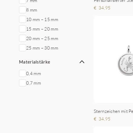
7 mm
34,95
8 mm
10 mm – 15 mm
15 mm – 20 mm
20 mm – 25 mm
25 mm – 30 mm
Materialstärke
0,4 mm
0,7 mm
34,95