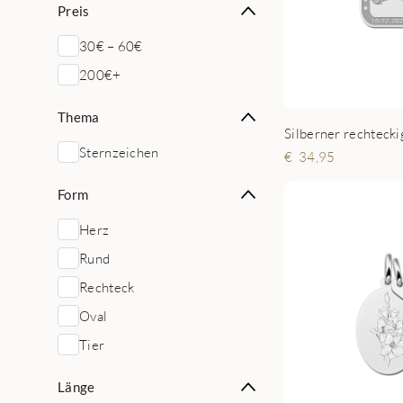
Preis
30€ – 60€
200€+
Thema
Sternzeichen
34,95
Form
Herz
Rund
Rechteck
Oval
Tier
Länge