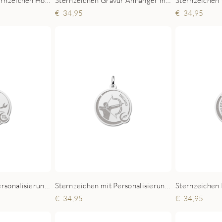
Personalisierter Sternzeichen Horoskop Anhänger mit Gravur Krebs aus Silber
Sternzeichen Gravur Anhänger mit Namen Löwe aus Silber
34,95
34,95
Sternzeichen mit Personalisierung Skorpion aus Silber
Sternzeichen mit Personalisierung Schütze aus Silber
34,95
34,95