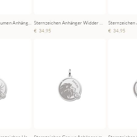
Silberner Geburtsblumen Anhänger mit Namen
Sternzeichen Anhänger Widder mit Gravur aus Silber
34,95
34,95