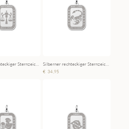
Silberner rechteckiger Sternzeichen Anhänger Waage
Silberner rechteckiger Sternzeichen Anhänger Skorpion
34,95