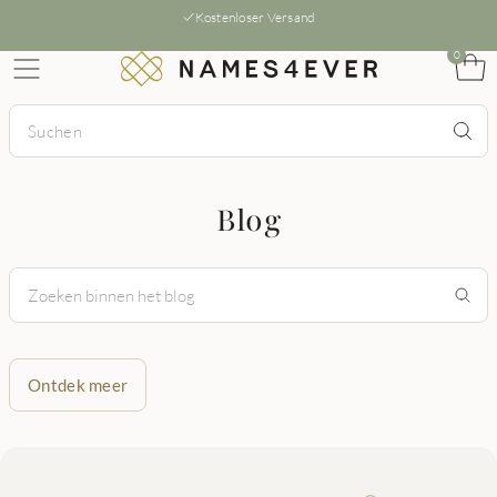
Kostenloser Versand
0
Blog
Ontdek meer